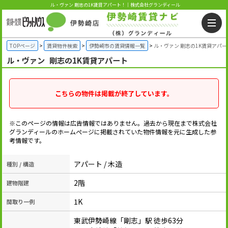
ル・ヴァン 剛志の1K賃貸アパート！｜株式会社グランディール
TOPページ
賃貸物件検索
伊勢崎市の賃貸情報一覧
ル・ヴァン 剛志の1K賃貸アパー
ル・ヴァン
剛志の1K賃貸アパート
こちらの物件は掲載が終了しています。
※このページの情報は広告情報ではありません。過去から現在まで株式会社
グランディールのホームぺージに掲載されていた物件情報を元に生成した参
考情報です。
アパート / 木造
種別 / 構造
2階
建物階建
1K
間取り一例
東武伊勢崎線「剛志」駅 徒歩63分