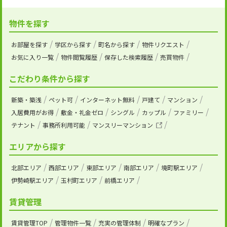
物件を探す
お部屋を探す
学区から探す
町名から探す
物件リクエスト
お気に入り一覧
物件閲覧履歴
保存した検索履歴
売買物件
こだわり条件から探す
新築・築浅
ペット可
インターネット無料
戸建て
マンション
入居費用がお得
敷金・礼金ゼロ
シングル
カップル
ファミリー
テナント
事務所利用可能
マンスリーマンション
エリアから探す
北部エリア
西部エリア
東部エリア
南部エリア
境町駅エリア
伊勢崎駅エリア
玉村町エリア
前橋エリア
賃貸管理
賃貸管理TOP
管理物件一覧
充実の管理体制
明確なプラン