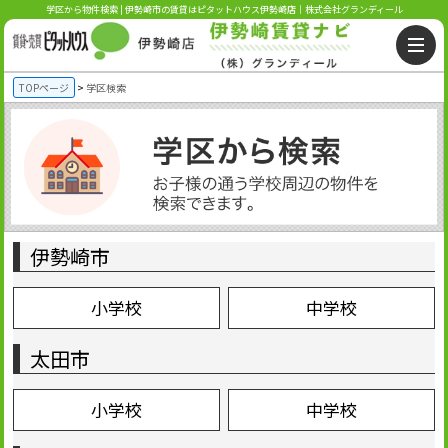
学区から物件検索 | 伊勢崎市の賃貸はピタットハウス伊勢崎店｜株式会社グランディール
TOPページ
学区検索
伊勢崎市
小学校
中学校
太田市
小学校
中学校