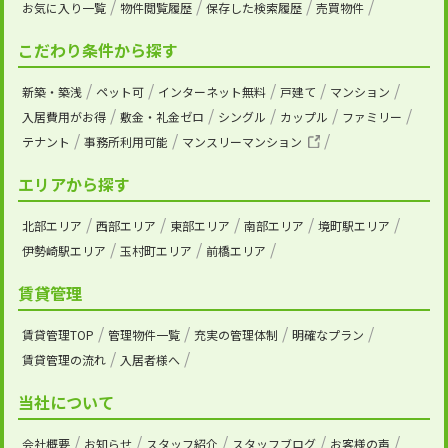
お気に入り一覧
物件閲覧履歴
保存した検索履歴
売買物件
こだわり条件から探す
新築・築浅
ペット可
インターネット無料
戸建て
マンション
入居費用がお得
敷金・礼金ゼロ
シングル
カップル
ファミリー
テナント
事務所利用可能
マンスリーマンション
エリアから探す
北部エリア
西部エリア
東部エリア
南部エリア
境町駅エリア
伊勢崎駅エリア
玉村町エリア
前橋エリア
賃貸管理
賃貸管理TOP
管理物件一覧
充実の管理体制
明確なプラン
賃貸管理の流れ
入居者様へ
当社について
会社概要
お知らせ
スタッフ紹介
スタッフブログ
お客様の声