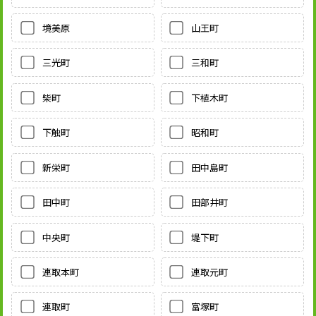
境美原
山王町
三光町
三和町
柴町
下植木町
下触町
昭和町
新栄町
田中島町
田中町
田部井町
中央町
堤下町
連取本町
連取元町
連取町
富塚町