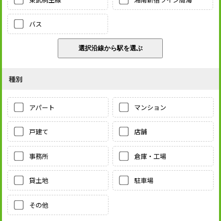
バス
種別
アパート
マンション
戸建て
店舗
事務所
倉庫・工場
貸土地
駐車場
その他