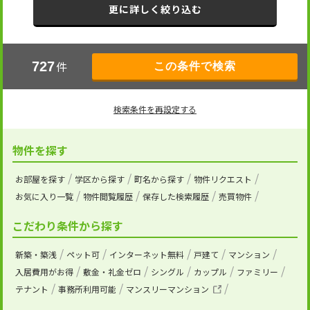
更に詳しく絞り込む
件
727
検索条件を再設定する
物件を探す
お部屋を探す
学区から探す
町名から探す
物件リクエスト
お気に入り一覧
物件閲覧履歴
保存した検索履歴
売買物件
こだわり条件から探す
新築・築浅
ペット可
インターネット無料
戸建て
マンション
入居費用がお得
敷金・礼金ゼロ
シングル
カップル
ファミリー
テナント
事務所利用可能
マンスリーマンション