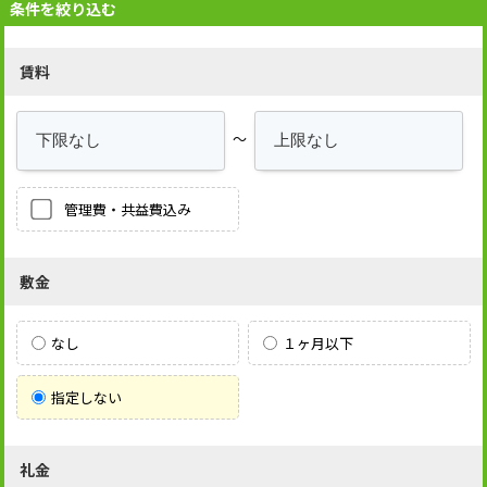
条件を絞り込む
賃料
～
管理費・共益費込み
敷金
なし
１ヶ月以下
指定しない
礼金