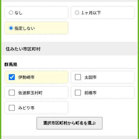
なし
１ヶ月以下
指定しない
住みたい市区町村
群馬県
伊勢崎市
太田市
佐波郡玉村町
前橋市
みどり市