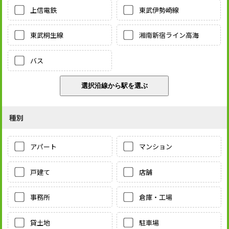
上信電鉄
東武伊勢崎線
東武桐生線
湘南新宿ライン高海
バス
種別
アパート
マンション
戸建て
店舗
事務所
倉庫・工場
貸土地
駐車場