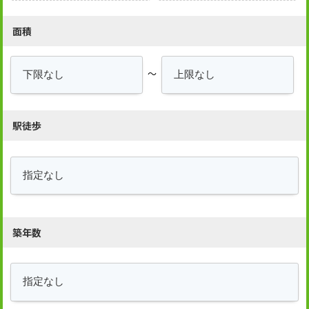
面積
～
駅徒歩
築年数