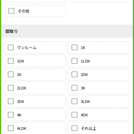
その他
間取り
1K
ワンルーム
1LDK
1DK
2DK
2K
3K
2LDK
3LDK
3DK
4DK
4K
それ以上
4LDK