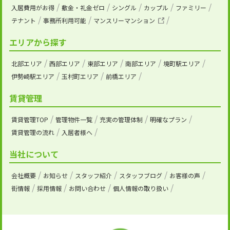
入居費用がお得
敷金・礼金ゼロ
シングル
カップル
ファミリー
テナント
事務所利用可能
マンスリーマンション
エリアから探す
北部エリア
西部エリア
東部エリア
南部エリア
境町駅エリア
伊勢崎駅エリア
玉村町エリア
前橋エリア
賃貸管理
賃貸管理TOP
管理物件一覧
充実の管理体制
明確なプラン
賃貸管理の流れ
入居者様へ
当社について
会社概要
お知らせ
スタッフ紹介
スタッフブログ
お客様の声
街情報
採用情報
お問い合わせ
個人情報の取り扱い