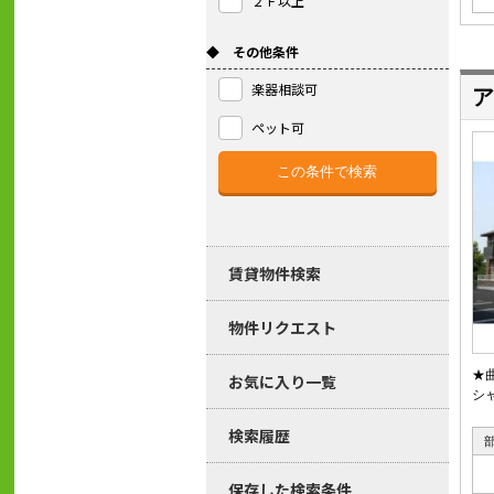
２Ｆ以上
◆ その他条件
楽器相談可
ア
ペット可
賃貸物件検索
物件リクエスト
★
お気に入り一覧
シ
検索履歴
保存した検索条件