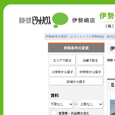
伊勢崎市の賃貸｜ピタットハウス伊勢崎店（株式
検索条件の変更
伊
棟数
エリアで絞る
沿線で絞る
小学校から探す
中学校から探す
区域から探す
Ｓ
賃料
～
管理費・共益費を含む