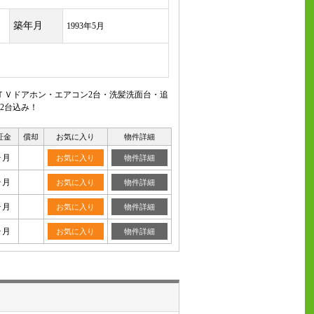
築年月
1993年5月
ＴＶドアホン・エアコン2台・洗髪洗面台・追
2台込み！
証金
償却
お気に入り
物件詳細
ヶ月
お気に入り
物件詳細
ヶ月
お気に入り
物件詳細
ヶ月
お気に入り
物件詳細
ヶ月
お気に入り
物件詳細