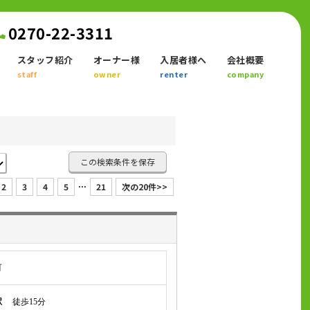
0270-22-3311
スタッフ紹介
オーナー様
入居者様へ
会社概要
staff
owner
renter
company
この検索条件を保存
...
2
3
4
5
21
次の20件>>
町
駅
徒歩15分