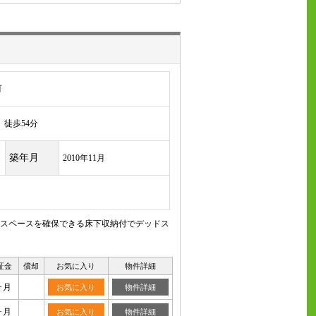
町
徒歩54分
築年月
2010年11月
スペースを確保できる床下収納付でデッドス
証金
償却
お気に入り
物件詳細
ヶ月
お気に入り
物件詳細
ヶ月
お気に入り
物件詳細