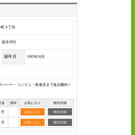
井町３丁目
徒歩28分
築年月
1995年10月
◆スーパー・コンビニ・飲食店まで徒歩圏内！
証金
償却
お気に入り
物件詳細
ヶ月
お気に入り
物件詳細
ヶ月
お気に入り
物件詳細