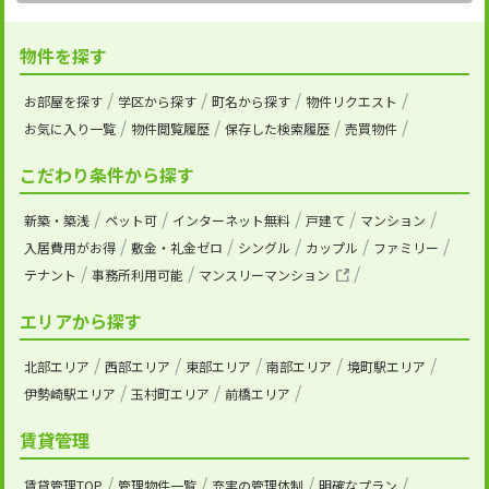
物件を探す
お部屋を探す
学区から探す
町名から探す
物件リクエスト
お気に入り一覧
物件閲覧履歴
保存した検索履歴
売買物件
こだわり条件から探す
新築・築浅
ペット可
インターネット無料
戸建て
マンション
入居費用がお得
敷金・礼金ゼロ
シングル
カップル
ファミリー
テナント
事務所利用可能
マンスリーマンション
エリアから探す
北部エリア
西部エリア
東部エリア
南部エリア
境町駅エリア
伊勢崎駅エリア
玉村町エリア
前橋エリア
賃貸管理
賃貸管理TOP
管理物件一覧
充実の管理体制
明確なプラン