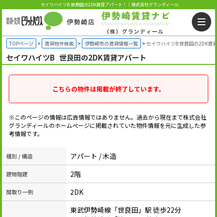
セイワハイツB 世良田の2DK賃貸アパート！｜株式会社グランディール
TOPページ
賃貸物件検索
伊勢崎市の賃貸情報一覧
セイワハイツB 世良田の2DK賃
セイワハイツB
世良田の2DK賃貸アパート
こちらの物件は掲載が終了しています。
※このページの情報は広告情報ではありません。過去から現在まで株式会社
グランディールのホームぺージに掲載されていた物件情報を元に生成した参
考情報です。
アパート / 木造
種別 / 構造
2階
建物階建
2DK
間取り一例
東武伊勢崎線「世良田」駅 徒歩22分