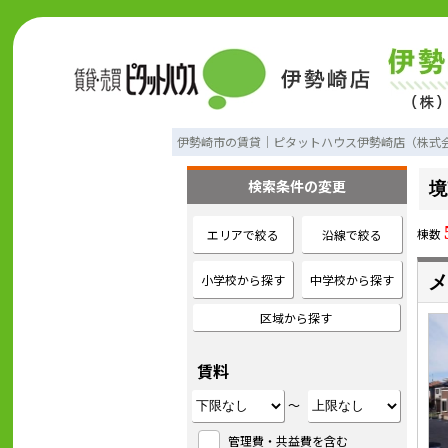
伊勢崎市の賃貸｜ピタットハウス伊勢崎店（株式
検索条件の変更
境
棟数
エリアで絞る
沿線で絞る
小学校から探す
中学校から探す
メ
区域から探す
賃料
～
管理費・共益費を含む