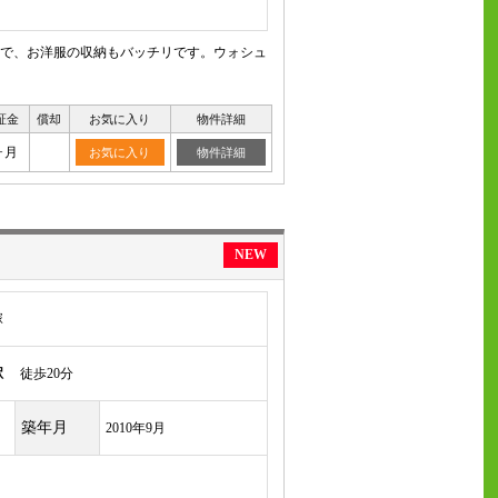
で、お洋服の収納もバッチリです。ウォシュ
証金
償却
お気に入り
物件詳細
ヶ月
お気に入り
物件詳細
NEW
塚
駅
徒歩20分
築年月
2010年9月