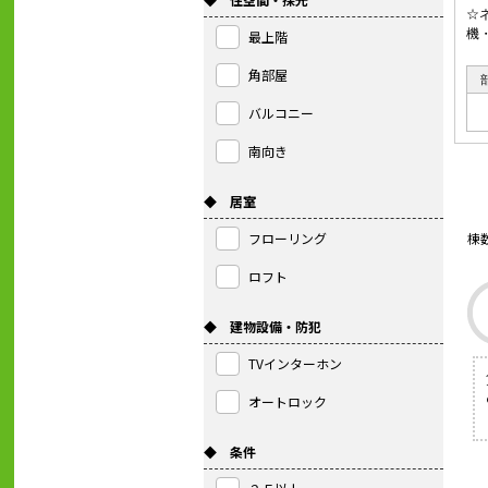
☆
機
最上階
角部屋
バルコニー
南向き
◆ 居室
フローリング
棟
ロフト
◆ 建物設備・防犯
TVインターホン
オートロック
◆ 条件