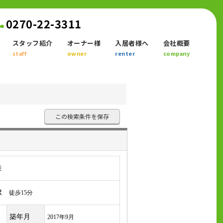
0270-22-3311
スタッフ紹介
オーナー様
入居者様へ
会社概要
staff
owner
renter
company
この検索条件を保存
栄
駅
徒歩15分
築年月
2017年9月