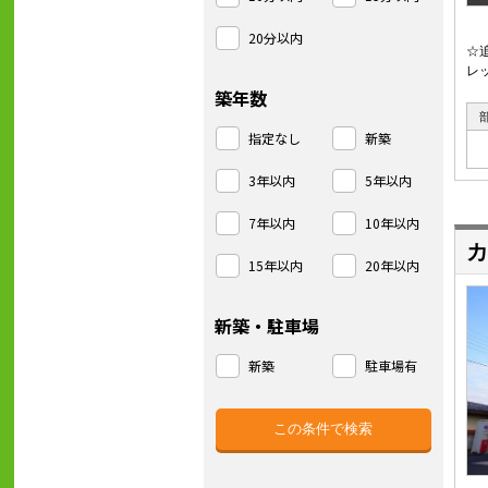
20分以内
☆
レ
築年数
指定なし
新築
3年以内
5年以内
7年以内
10年以内
カ
15年以内
20年以内
新築・駐車場
新築
駐車場有