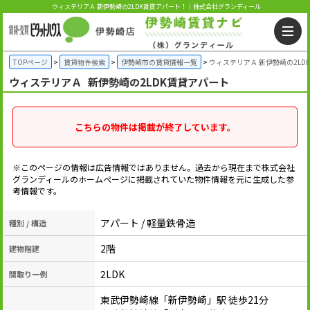
ウィステリアＡ 新伊勢崎の2LDK賃貸アパート！｜株式会社グランディール
TOPページ
賃貸物件検索
伊勢崎市の賃貸情報一覧
ウィステリアＡ 新伊勢崎の2LD
ウィステリアＡ
新伊勢崎の2LDK賃貸アパート
こちらの物件は掲載が終了しています。
※このページの情報は広告情報ではありません。過去から現在まで株式会社
グランディールのホームぺージに掲載されていた物件情報を元に生成した参
考情報です。
アパート / 軽量鉄骨造
種別 / 構造
2階
建物階建
2LDK
間取り一例
東武伊勢崎線「新伊勢崎」駅 徒歩21分