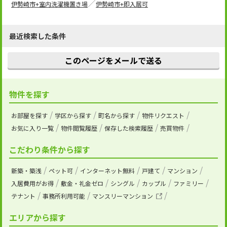
伊勢崎市+室内洗濯機置き場
伊勢崎市+即入居可
最近検索した条件
このページをメールで送る
物件を探す
お部屋を探す
学区から探す
町名から探す
物件リクエスト
お気に入り一覧
物件閲覧履歴
保存した検索履歴
売買物件
こだわり条件から探す
新築・築浅
ペット可
インターネット無料
戸建て
マンション
入居費用がお得
敷金・礼金ゼロ
シングル
カップル
ファミリー
テナント
事務所利用可能
マンスリーマンション
エリアから探す