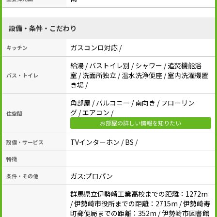
設備・条件・こだわり
ガスコンロ対応 /
キッチン
給湯 / バストイレ別 / シャワー / 追焚機能浴
室 / 洗面所独立 / 温水洗浄便座 / 室内洗濯機置
バス・トイレ
き場 /
角部屋 / バルコニー / 南向き / フローリン
グ / エアコン /
住空間
お部屋の詳しい情報を知りたい
TVインターホン / BS /
設備・サービス
特徴
ガス:プロパン
条件・その他
群馬県立伊勢崎工業高校までの距離：1272m
/ 伊勢崎市役所までの距離：2715m / 伊勢崎寿
町郵便局までの距離：352m / 伊勢崎市図書館