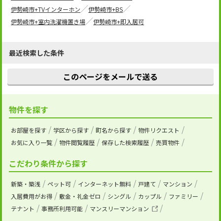
伊勢崎市+TVインターホン
伊勢崎市+BS
伊勢崎市+室内洗濯機置き場
伊勢崎市+即入居可
最近検索した条件
このページをメールで送る
物件を探す
お部屋を探す
学区から探す
町名から探す
物件リクエスト
お気に入り一覧
物件閲覧履歴
保存した検索履歴
売買物件
こだわり条件から探す
新築・築浅
ペット可
インターネット無料
戸建て
マンション
入居費用がお得
敷金・礼金ゼロ
シングル
カップル
ファミリー
テナント
事務所利用可能
マンスリーマンション