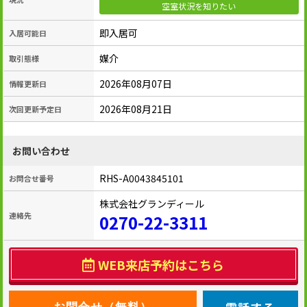
空室状況を知りたい
即入居可
入居可能日
媒介
取引態様
2026年08月07日
情報更新日
2026年08月21日
次回更新予定日
お問い合わせ
RHS-A0043845101
お問合せ番号
株式会社グランディール
連絡先
0270-22-3311
WEB来店予約はこちら