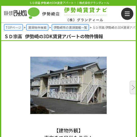
ＳＤ宗高 伊勢崎の3DK賃貸アパート！｜株式会社グランディール
TOPページ
賃貸物件検索
伊勢崎市の賃貸情報一覧
ＳＤ宗高 伊勢崎の3DK賃貸アパ
ＳＤ宗高
伊勢崎の3DK賃貸アパートの物件情報
【建物外観】