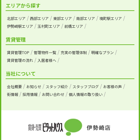
エリアから探す
北部エリア
西部エリア
東部エリア
南部エリア
境町駅エリア
伊勢崎駅エリア
玉村町エリア
前橋エリア
賃貸管理
賃貸管理TOP
管理物件一覧
充実の管理体制
明確なプラン
賃貸管理の流れ
入居者様へ
当社について
会社概要
お知らせ
スタッフ紹介
スタッフブログ
お客様の声
街情報
採用情報
お問い合わせ
個人情報の取り扱い