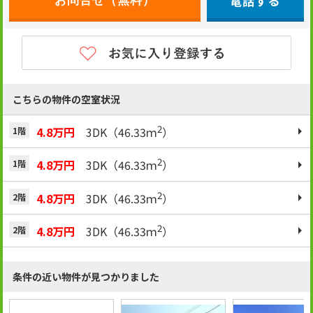
電話する
こちらの物件の空室状況
2
4.8万円
3DK（46.33ｍ
）
1階
2
4.8万円
3DK（46.33ｍ
）
1階
2
4.8万円
3DK（46.33ｍ
）
2階
2
4.8万円
3DK（46.33ｍ
）
2階
条件の近い物件が見つかりました