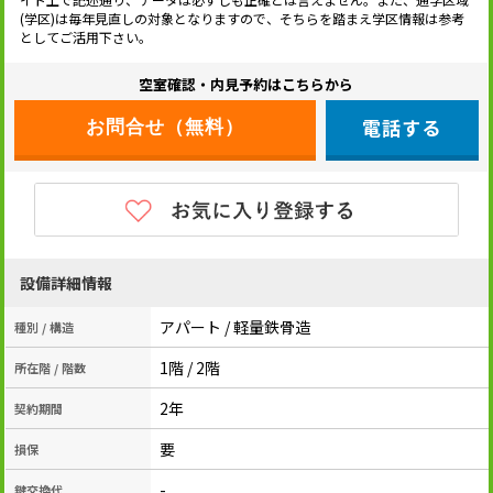
(学区)は毎年見直しの対象となりますので、そちらを踏まえ学区情報は参考
としてご活用下さい。
空室確認・内見予約はこちらから
電話する
設備詳細情報
アパート / 軽量鉄骨造
種別 / 構造
1階 / 2階
所在階 / 階数
2年
契約期間
要
損保
-
鍵交換代