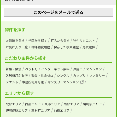
このページをメールで送る
物件を探す
お部屋を探す
学区から探す
町名から探す
物件リクエスト
お気に入り一覧
物件閲覧履歴
保存した検索履歴
売買物件
こだわり条件から探す
新築・築浅
ペット可
インターネット無料
戸建て
マンション
入居費用がお得
敷金・礼金ゼロ
シングル
カップル
ファミリー
テナント
事務所利用可能
マンスリーマンション
エリアから探す
北部エリア
西部エリア
東部エリア
南部エリア
境町駅エリア
伊勢崎駅エリア
玉村町エリア
前橋エリア