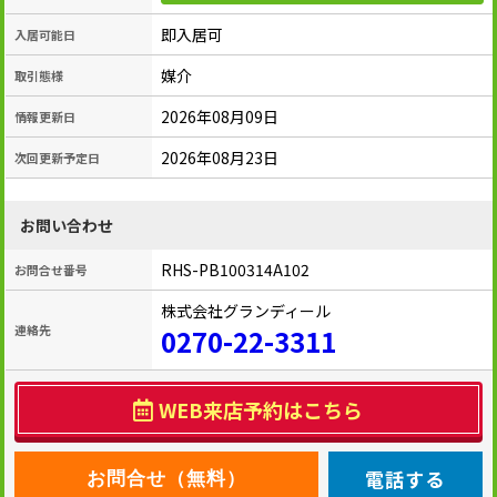
即入居可
入居可能日
媒介
取引態様
2026年08月09日
情報更新日
2026年08月23日
次回更新予定日
お問い合わせ
RHS-PB100314A102
お問合せ番号
株式会社グランディール
連絡先
0270-22-3311
WEB来店予約はこちら
電話する