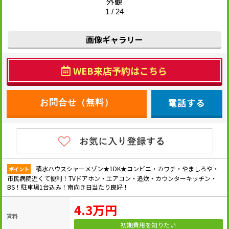
外観
1 / 24
画像ギャラリー
WEB来店予約はこちら
電話する
積水ハウスシャーメゾン★1DK★コンビニ・カワチ・やましろや・
ポイント
市民病院近くて便利！TVドアホン・エアコン・追炊・カウンターキッチン・
BS！駐車場1台込み！南向き日当たり良好！
4.3万円
賃料
初期費用を知りたい