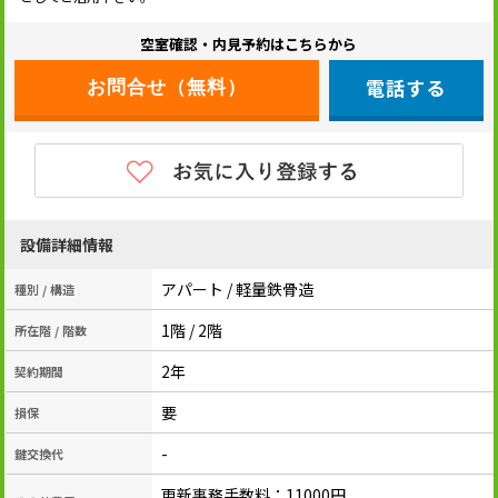
空室確認・内見予約はこちらから
電話する
設備詳細情報
アパート / 軽量鉄骨造
種別 / 構造
1階 / 2階
所在階 / 階数
2年
契約期間
要
損保
-
鍵交換代
更新事務手数料：11000円