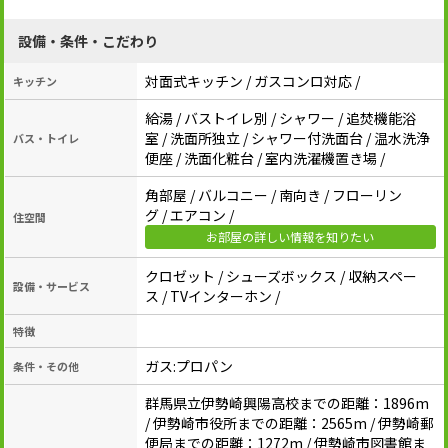
設備・条件・こだわり
対面式キッチン / ガスコンロ対応 /
キッチン
給湯 / バストイレ別 / シャワー / 追焚機能浴
室 / 洗面所独立 / シャワー付洗面台 / 温水洗浄
バス・トイレ
便座 / 洗面化粧台 / 室内洗濯機置き場 /
角部屋 / バルコニー / 南向き / フローリン
グ / エアコン /
住空間
お部屋の詳しい情報を知りたい
クロゼット / シューズボックス / 収納スペー
設備・サービス
ス / TVインターホン /
特徴
ガス:プロパン
条件・その他
群馬県立伊勢崎興陽高校までの距離：1896m
/ 伊勢崎市役所までの距離：2565m / 伊勢崎郵
便局までの距離：1272m / 伊勢崎市図書館ま