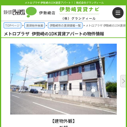
メトロプラザ 伊勢崎の1DK賃貸アパート！｜株式会社グランディール
TOPページ
賃貸物件検索
伊勢崎市の賃貸情報一覧
メトロプラザ 伊勢崎の1DK賃貸
メトロプラザ
伊勢崎の1DK賃貸アパートの物件情報
【建物外観】