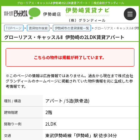
グローリアス・キャッスルⅡ 伊勢崎の2LDK賃貸アパート！｜株式会社グランディール
TOPページ
賃貸物件検索
伊勢崎市の賃貸情報一覧
グローリアス・キャッスルⅡ 伊勢
グローリアス・キャッスルⅡ
伊勢崎の2LDK賃貸アパート
こちらの物件は掲載が終了しています。
※このページの情報は広告情報ではありません。過去から現在まで株式会社
グランディールのホームぺージに掲載されていた物件情報を元に生成した参
考情報です。
アパート / S造(鉄骨造)
種別 / 構造
2階
建物階建
2LDK
間取り一例
東武伊勢崎線「伊勢崎」駅 徒歩34分
交通