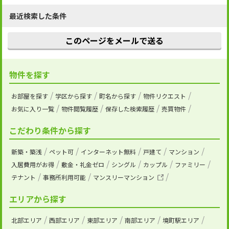
最近検索した条件
このページをメールで送る
物件を探す
お部屋を探す
学区から探す
町名から探す
物件リクエスト
お気に入り一覧
物件閲覧履歴
保存した検索履歴
売買物件
こだわり条件から探す
新築・築浅
ペット可
インターネット無料
戸建て
マンション
入居費用がお得
敷金・礼金ゼロ
シングル
カップル
ファミリー
テナント
事務所利用可能
マンスリーマンション
エリアから探す
北部エリア
西部エリア
東部エリア
南部エリア
境町駅エリア