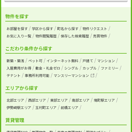
物件を探す
お部屋を探す
学区から探す
町名から探す
物件リクエスト
お気に入り一覧
物件閲覧履歴
保存した検索履歴
売買物件
こだわり条件から探す
新築・築浅
ペット可
インターネット無料
戸建て
マンション
入居費用がお得
敷金・礼金ゼロ
シングル
カップル
ファミリー
テナント
事務所利用可能
マンスリーマンション
エリアから探す
北部エリア
西部エリア
東部エリア
南部エリア
境町駅エリア
伊勢崎駅エリア
玉村町エリア
前橋エリア
賃貸管理