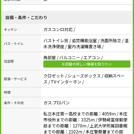
設備・条件・こだわり
ガスコンロ対応 /
キッチン
バストイレ別 / 追焚機能浴室 / 洗面所独立 / 温
バス・トイレ
水洗浄便座 / 室内洗濯機置き場 /
角部屋 / バルコニー / エアコン /
住空間
お部屋の詳しい情報を知りたい
クロゼット / シューズボックス / 収納スペー
設備・サービス
ス / TVインターホン /
特徴
ガス:プロパン
条件・その他
私立本庄第一高校までの距離：4059m / 本庄
市役所までの距離：3325m / 伊勢崎富塚郵便
局までの距離：1270m / 上武大学附属図書館
までの距離：2102m / 本庄警察署までの距