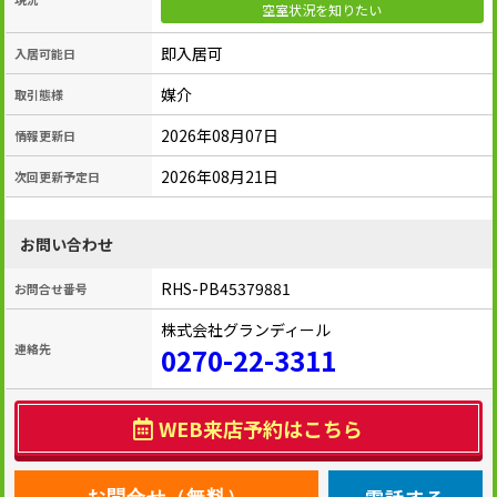
空室状況を知りたい
即入居可
入居可能日
媒介
取引態様
2026年08月07日
情報更新日
2026年08月21日
次回更新予定日
お問い合わせ
RHS-PB45379881
お問合せ番号
株式会社グランディール
連絡先
0270-22-3311
WEB来店予約はこちら