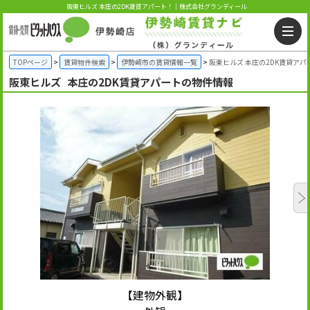
阪東ヒルズ 本庄の2DK賃貸アパート！｜株式会社グランディール
TOPページ
賃貸物件検索
伊勢崎市の賃貸情報一覧
阪東ヒルズ 本庄の2DK賃貸アパ
阪東ヒルズ
本庄の2DK賃貸アパートの物件情報
【建物外観】