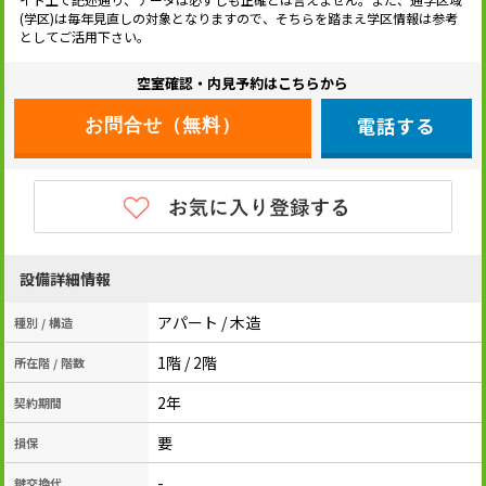
(学区)は毎年見直しの対象となりますので、そちらを踏まえ学区情報は参考
としてご活用下さい。
空室確認・内見予約はこちらから
電話する
設備詳細情報
アパート / 木造
種別 / 構造
1階 / 2階
所在階 / 階数
2年
契約期間
要
損保
-
鍵交換代