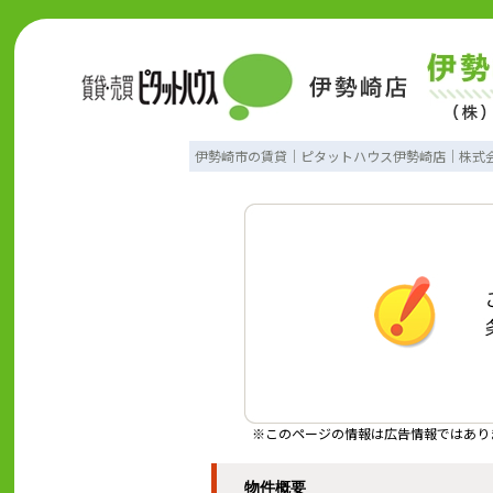
伊勢崎市の賃貸｜ピタットハウス伊勢崎店｜株式
※このページの情報は広告情報ではあり
物件概要