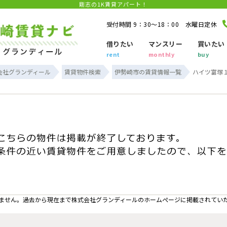
剛志の1K賃貸アパート！
受付時間 9：30～18：00 水曜日定休
借りたい
マンスリー
買いたい
rent
monthly
buy
会社グランディール
賃貸物件検索
伊勢崎市の賃貸情報一覧
ハイツ富塚１
ません。過去から現在まで株式会社グランディールのホームぺージに掲載されてい