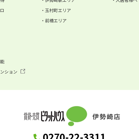
お得
・伊勢崎駅エリア
・入居者様へ
ゼロ
・玉村町エリア
・前橋エリア
可能
マンション
0270-22-3311