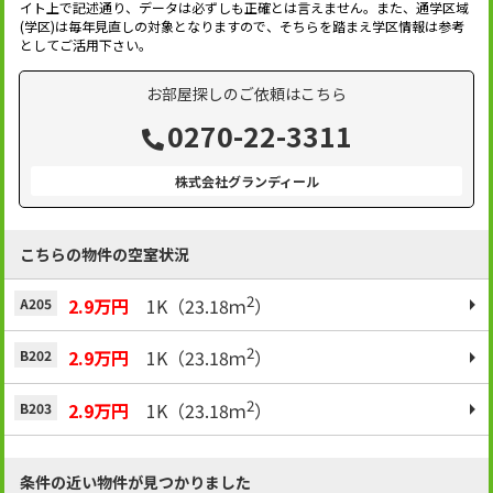
イト上で記述通り、データは必ずしも正確とは言えません。また、通学区域
(学区)は毎年見直しの対象となりますので、そちらを踏まえ学区情報は参考
としてご活用下さい。
お部屋探しのご依頼はこちら
0270-22-3311
株式会社グランディール
こちらの物件の空室状況
2
2.9万円
1K（23.18ｍ
）
A205
2
2.9万円
1K（23.18ｍ
）
B202
2
2.9万円
1K（23.18ｍ
）
B203
条件の近い物件が見つかりました