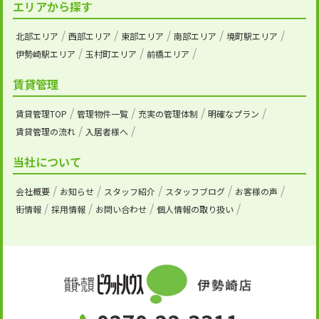
エリアから探す
北部エリア
西部エリア
東部エリア
南部エリア
境町駅エリア
伊勢崎駅エリア
玉村町エリア
前橋エリア
賃貸管理
賃貸管理TOP
管理物件一覧
充実の管理体制
明確なプラン
賃貸管理の流れ
入居者様へ
当社について
会社概要
お知らせ
スタッフ紹介
スタッフブログ
お客様の声
街情報
採用情報
お問い合わせ
個人情報の取り扱い