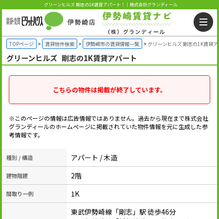
グリーンヒルズ 剛志の1K賃貸アパート！｜株式会社グランディール
TOPページ
賃貸物件検索
伊勢崎市の賃貸情報一覧
グリーンヒルズ 剛志の1K賃貸
グリーンヒルズ
剛志の1K賃貸アパート
こちらの物件は掲載が終了しています。
※このページの情報は広告情報ではありません。過去から現在まで株式会社
グランディールのホームぺージに掲載されていた物件情報を元に生成した参
考情報です。
アパート / 木造
種別 / 構造
2階
建物階建
1K
間取り一例
東武伊勢崎線「剛志」駅 徒歩46分