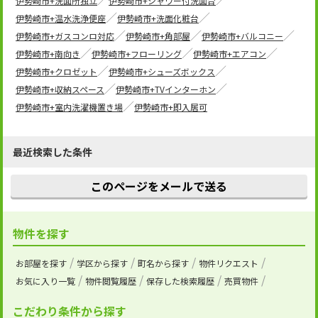
伊勢崎市+洗面所独立
伊勢崎市+シャワー付洗面台
伊勢崎市+温水洗浄便座
伊勢崎市+洗面化粧台
伊勢崎市+ガスコンロ対応
伊勢崎市+角部屋
伊勢崎市+バルコニー
伊勢崎市+南向き
伊勢崎市+フローリング
伊勢崎市+エアコン
伊勢崎市+クロゼット
伊勢崎市+シューズボックス
伊勢崎市+収納スペース
伊勢崎市+TVインターホン
伊勢崎市+室内洗濯機置き場
伊勢崎市+即入居可
最近検索した条件
このページをメールで送る
物件を探す
お部屋を探す
学区から探す
町名から探す
物件リクエスト
お気に入り一覧
物件閲覧履歴
保存した検索履歴
売買物件
こだわり条件から探す