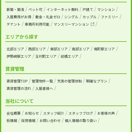
新築・築浅
ペット可
インターネット無料
戸建て
マンション
入居費用がお得
敷金・礼金ゼロ
シングル
カップル
ファミリー
テナント
事務所利用可能
マンスリーマンション
エリアから探す
北部エリア
西部エリア
東部エリア
南部エリア
境町駅エリア
伊勢崎駅エリア
玉村町エリア
前橋エリア
賃貸管理
賃貸管理TOP
管理物件一覧
充実の管理体制
明確なプラン
賃貸管理の流れ
入居者様へ
当社について
会社概要
お知らせ
スタッフ紹介
スタッフブログ
お客様の声
街情報
採用情報
お問い合わせ
個人情報の取り扱い