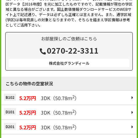
区データ【2016年度】を元に加工したものですので、記載情報が現在の学区
域と異なる場合がございます。国土数値情報ダウンロードサービスのWEBサ
イト上で記述通り、データは必ずしも正確とは言えません。また、通学区域
(学区)は毎年見直しの対象となりますので、そちらを踏まえ学区情報は参考
としてご活用下さい。
お部屋探しのご依頼はこちら
0270-22-3311
株式会社グランディール
こちらの物件の空室状況
2
5.2万円
3DK（50.78ｍ
）
B102
2
5.2万円
3DK（50.78ｍ
）
D101
2
5.2万円
3DK（50.78ｍ
）
D201