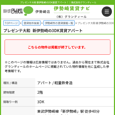
プレゼンテ大和 新伊勢崎の3DK賃貸アパート！｜株式会社グランディール
TOPページ
賃貸物件検索
伊勢崎市の賃貸情報一覧
プレゼンテ大和 新伊勢崎の3D
プレゼンテ大和
新伊勢崎の3DK賃貸アパート
こちらの物件は掲載が終了しています。
※このページの情報は広告情報ではありません。過去から現在まで株式会社
グランディールのホームぺージに掲載されていた物件情報を元に生成した参
考情報です。
アパート / 軽量鉄骨造
種別 / 構造
2階
建物階建
3DK
間取り一例
東武伊勢崎線「新伊勢崎」駅 徒歩40分