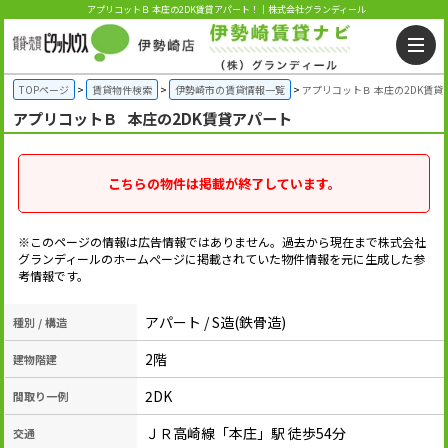
アプリコットＢ 本庄の2DK賃貸アパート！｜株式会社グランディール
TOPページ
賃貸物件検索
伊勢崎市の賃貸情報一覧
アプリコットＢ 本庄の2DK賃貸
アプリコットＢ
本庄の2DK賃貸アパート
こちらの物件は掲載が終了しています。
※このページの情報は広告情報ではありません。過去から現在まで株式会社
グランディールのホームぺージに掲載されていた物件情報を元に生成した参
考情報です。
アパート / S造(鉄骨造)
種別 / 構造
2階
建物階建
2DK
間取り一例
ＪＲ高崎線「本庄」駅 徒歩54分
交通