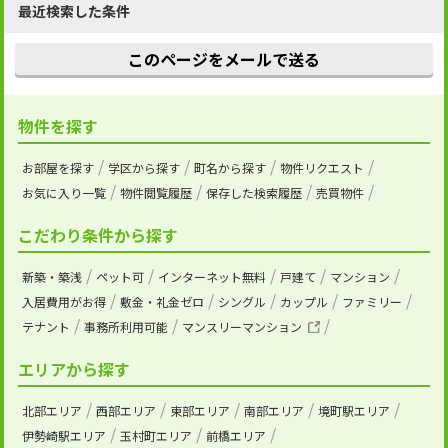
最近検索した条件
このページをメールで送る
物件を探す
お部屋を探す
学区から探す
町名から探す
物件リクエスト
お気に入り一覧
物件閲覧履歴
保存した検索履歴
売買物件
こだわり条件から探す
新築・築浅
ペット可
インターネット無料
戸建て
マンション
入居費用がお得
敷金・礼金ゼロ
シングル
カップル
ファミリー
テナント
事務所利用可能
マンスリーマンション
エリアから探す
北部エリア
西部エリア
東部エリア
南部エリア
境町駅エリア
伊勢崎駅エリア
玉村町エリア
前橋エリア