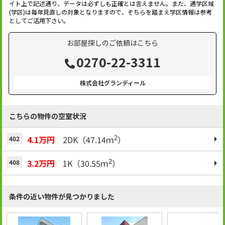
イト上で記述通り、データは必ずしも正確とは言えません。また、通学区域
(学区)は毎年見直しの対象となりますので、そちらを踏まえ学区情報は参考
としてご活用下さい。
お部屋探しのご依頼はこちら
0270-22-3311
株式会社グランディール
こちらの物件の空室状況
2
4.1万円
2DK（47.14ｍ
）
402
2
3.2万円
1K（30.55ｍ
）
408
条件の近い物件が見つかりました