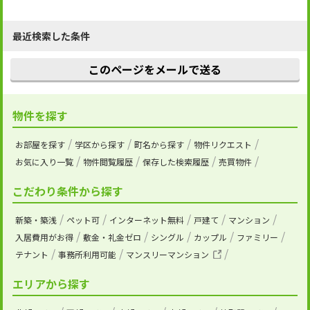
最近検索した条件
このページをメールで送る
物件を探す
お部屋を探す
学区から探す
町名から探す
物件リクエスト
お気に入り一覧
物件閲覧履歴
保存した検索履歴
売買物件
こだわり条件から探す
新築・築浅
ペット可
インターネット無料
戸建て
マンション
入居費用がお得
敷金・礼金ゼロ
シングル
カップル
ファミリー
テナント
事務所利用可能
マンスリーマンション
エリアから探す