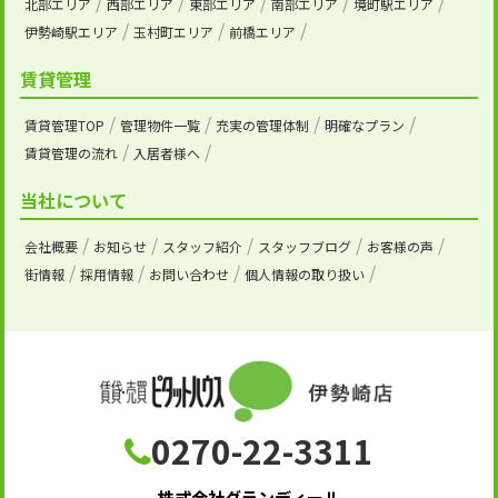
北部エリア
西部エリア
東部エリア
南部エリア
境町駅エリア
伊勢崎駅エリア
玉村町エリア
前橋エリア
賃貸管理
賃貸管理TOP
管理物件一覧
充実の管理体制
明確なプラン
賃貸管理の流れ
入居者様へ
当社について
会社概要
お知らせ
スタッフ紹介
スタッフブログ
お客様の声
街情報
採用情報
お問い合わせ
個人情報の取り扱い
0270-22-3311
株式会社グランディール