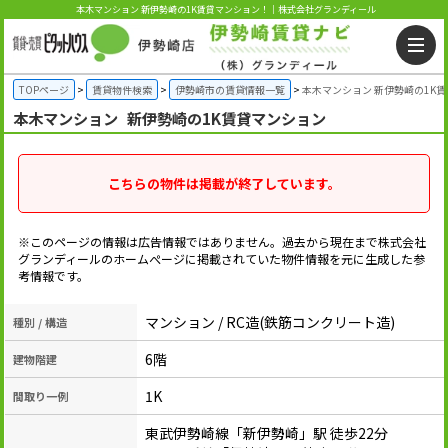
本木マンション 新伊勢崎の1K賃貸マンション！｜株式会社グランディール
TOPページ
賃貸物件検索
伊勢崎市の賃貸情報一覧
本木マンション 新伊勢崎の1K
本木マンション
新伊勢崎の1K賃貸マンション
こちらの物件は掲載が終了しています。
※このページの情報は広告情報ではありません。過去から現在まで株式会社
グランディールのホームぺージに掲載されていた物件情報を元に生成した参
考情報です。
マンション / RC造(鉄筋コンクリート造)
種別 / 構造
6階
建物階建
1K
間取り一例
東武伊勢崎線「新伊勢崎」駅 徒歩22分