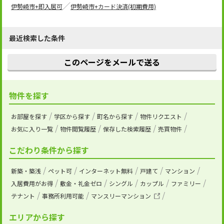
伊勢崎市+即入居可
伊勢崎市+カード決済(初期費用)
最近検索した条件
このページをメールで送る
物件を探す
お部屋を探す
学区から探す
町名から探す
物件リクエスト
お気に入り一覧
物件閲覧履歴
保存した検索履歴
売買物件
こだわり条件から探す
新築・築浅
ペット可
インターネット無料
戸建て
マンション
入居費用がお得
敷金・礼金ゼロ
シングル
カップル
ファミリー
テナント
事務所利用可能
マンスリーマンション
エリアから探す