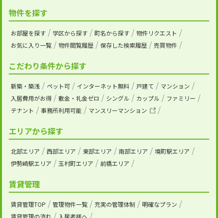
物件を探す
お部屋を探す
学区から探す
町名から探す
物件リクエスト
お気に入り一覧
物件閲覧履歴
保存した検索履歴
売買物件
こだわり条件から探す
新築・築浅
ペット可
インターネット無料
戸建て
マンション
入居費用がお得
敷金・礼金ゼロ
シングル
カップル
ファミリー
テナント
事務所利用可能
マンスリーマンション
エリアから探す
北部エリア
西部エリア
東部エリア
南部エリア
境町駅エリア
伊勢崎駅エリア
玉村町エリア
前橋エリア
賃貸管理
賃貸管理TOP
管理物件一覧
充実の管理体制
明確なプラン
賃貸管理の流れ
入居者様へ