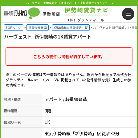
ハーヴェスト 新伊勢崎の1K賃貸アパート！｜株式会社グランディール
TOPページ
賃貸物件検索
伊勢崎市の賃貸情報一覧
ハーヴェスト 新伊勢崎の1K賃
ハーヴェスト
新伊勢崎の1K賃貸アパート
こちらの物件は掲載が終了しています。
※このページの情報は広告情報ではありません。過去から現在まで株式会社
グランディールのホームぺージに掲載されていた物件情報を元に生成した参
考情報です。
アパート / 軽量鉄骨造
種別 / 構造
3階
建物階建
1K
間取り一例
東武伊勢崎線「新伊勢崎」駅 徒歩32分