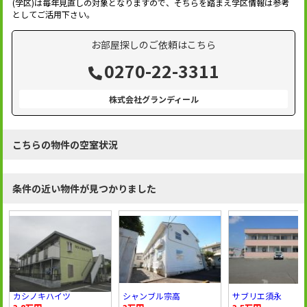
(学区)は毎年見直しの対象となりますので、そちらを踏まえ学区情報は参考
としてご活用下さい。
お部屋探しのご依頼はこちら
0270-22-3311
株式会社グランディール
こちらの物件の空室状況
条件の近い物件が見つかりました
カシノキハイツ
シャンブル宗高
サブリエ須永