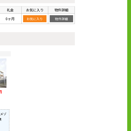
礼金
お気に入り
物件詳細
0ヶ月
お気に入り
物件詳細
円
メゾ
無