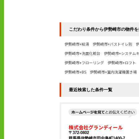
こだわり条件から伊勢崎市の物件を
伊勢崎市+給湯
伊勢崎市+バストイレ別
伊勢崎市+洗面化粧台
伊勢崎市+システム
伊勢崎市+フローリング
伊勢崎市+ロフト
伊勢崎市+BS
伊勢崎市+室内洗濯機置き場
最近検索した条件一覧
株式会社グランディール
〒372-0802
群馬県伊勢崎市田中島町1400-7