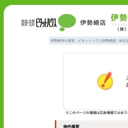
伊勢崎市の賃貸｜ピタットハウス伊勢崎店｜株式
※このページの情報は広告情報ではあり
物件概要