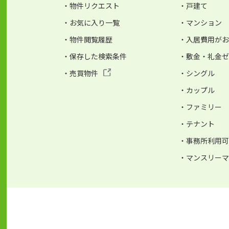
・物件リクエスト
・戸建て
・お気に入り一覧
・マンション
・物件閲覧履歴
・入居費用が
・保存した検索条件
・敷金・礼金
・売買物件
・シングル
・カップル
・ファミリー
・テナント
・事務所利用
・マンスリー