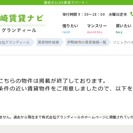
国定の1LDK賃貸アパート！
受付時間 9：30～18：00 水曜日定休
借りたい
マンスリー
買いたい
rent
monthly
buy
会社グランディール
賃貸物件検索
伊勢崎市の賃貸情報一覧
ソニックハイ
ません。過去から現在まで株式会社グランディールのホームぺージに掲載されてい