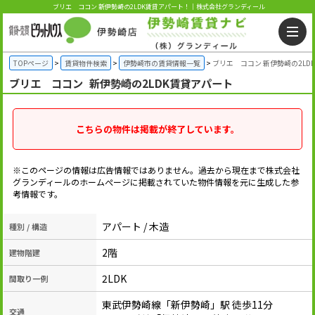
ブリエ ココン 新伊勢崎の2LDK賃貸アパート！｜株式会社グランディール
TOPページ
賃貸物件検索
伊勢崎市の賃貸情報一覧
ブリエ ココン 新伊勢崎の2LD
ブリエ ココン
新伊勢崎の2LDK賃貸アパート
こちらの物件は掲載が終了しています。
※このページの情報は広告情報ではありません。過去から現在まで株式会社
グランディールのホームぺージに掲載されていた物件情報を元に生成した参
考情報です。
アパート / 木造
種別 / 構造
2階
建物階建
2LDK
間取り一例
東武伊勢崎線「新伊勢崎」駅 徒歩11分
交通