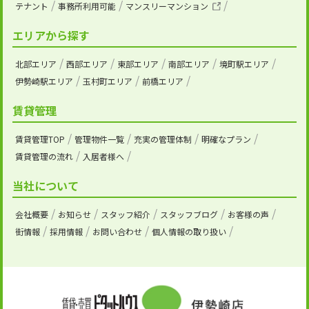
テナント
事務所利用可能
マンスリーマンション
エリアから探す
北部エリア
西部エリア
東部エリア
南部エリア
境町駅エリア
伊勢崎駅エリア
玉村町エリア
前橋エリア
賃貸管理
賃貸管理TOP
管理物件一覧
充実の管理体制
明確なプラン
賃貸管理の流れ
入居者様へ
当社について
会社概要
お知らせ
スタッフ紹介
スタッフブログ
お客様の声
街情報
採用情報
お問い合わせ
個人情報の取り扱い