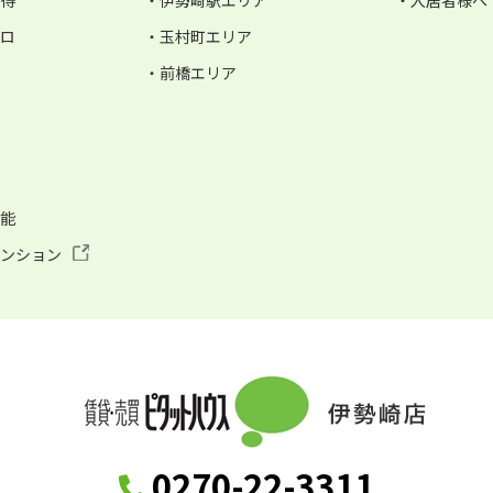
お得
・伊勢崎駅エリア
・入居者様へ
ゼロ
・玉村町エリア
・前橋エリア
可能
マンション
0270-22-3311