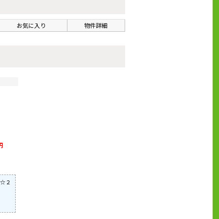
お気に入り
物件詳細
円
☆２