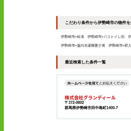
こだわり条件から伊勢崎市の物件を
伊勢崎市+給湯
伊勢崎市+バストイレ別
伊勢崎市+室内洗濯機置き場
伊勢崎市+即
最近検索した条件一覧
株式会社グランディール
〒372-0802
群馬県伊勢崎市田中島町1400-7