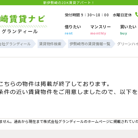
新伊勢崎の2DK賃貸アパート！
受付時間 9：30～18：00 水曜日定休
借りたい
マンスリー
買いたい
rent
monthly
buy
会社グランディール
賃貸物件検索
伊勢崎市の賃貸情報一覧
グリーンハイ
ません。過去から現在まで株式会社グランディールのホームぺージに掲載されてい