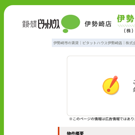
伊勢崎市の賃貸｜ピタットハウス伊勢崎店｜株式
※このページの情報は広告情報ではあり
物件概要