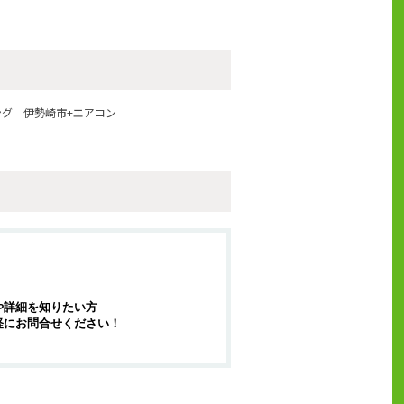
ング
伊勢崎市+エアコン
や詳細を知りたい方
軽にお問合せください！