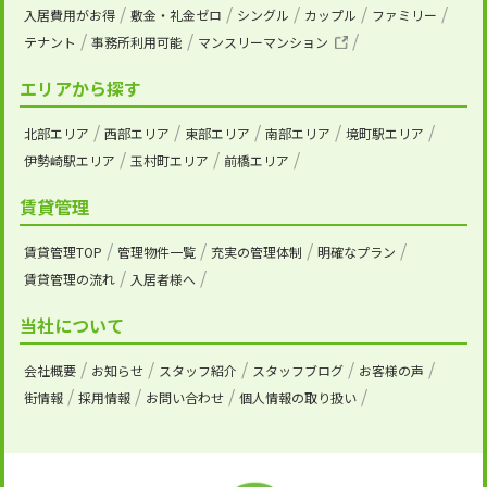
入居費用がお得
敷金・礼金ゼロ
シングル
カップル
ファミリー
テナント
事務所利用可能
マンスリーマンション
エリアから探す
北部エリア
西部エリア
東部エリア
南部エリア
境町駅エリア
伊勢崎駅エリア
玉村町エリア
前橋エリア
賃貸管理
賃貸管理TOP
管理物件一覧
充実の管理体制
明確なプラン
賃貸管理の流れ
入居者様へ
当社について
会社概要
お知らせ
スタッフ紹介
スタッフブログ
お客様の声
街情報
採用情報
お問い合わせ
個人情報の取り扱い