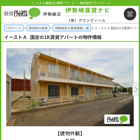
イーストＡ 国定の1K賃貸アパート！｜株式会社グランディール
TOPページ
賃貸物件検索
伊勢崎市の賃貸情報一覧
イーストＡ 国定の1K賃貸アパー
イーストＡ
国定の1K賃貸アパートの物件情報
【建物外観】