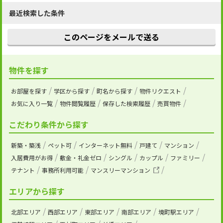
最近検索した条件
このページをメールで送る
物件を探す
お部屋を探す
学区から探す
町名から探す
物件リクエスト
お気に入り一覧
物件閲覧履歴
保存した検索履歴
売買物件
こだわり条件から探す
新築・築浅
ペット可
インターネット無料
戸建て
マンション
入居費用がお得
敷金・礼金ゼロ
シングル
カップル
ファミリー
テナント
事務所利用可能
マンスリーマンション
エリアから探す
北部エリア
西部エリア
東部エリア
南部エリア
境町駅エリア