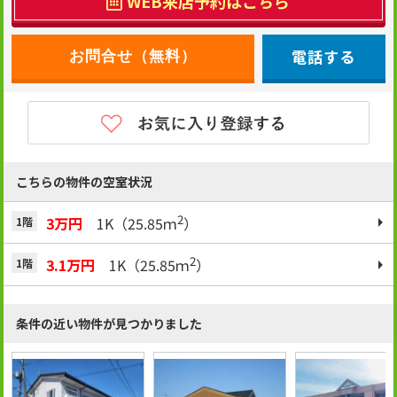
WEB来店予約はこちら
電話する
こちらの物件の空室状況
2
3万円
1K（25.85ｍ
）
1階
2
3.1万円
1K（25.85ｍ
）
1階
条件の近い物件が見つかりました