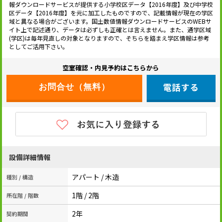
報ダウンロードサービスが提供する小学校区データ【2016年度】及び中学校
区データ【2016年度】を元に加工したものですので、記載情報が現在の学区
域と異なる場合がございます。国土数値情報ダウンロードサービスのWEBサ
イト上で記述通り、データは必ずしも正確とは言えません。また、通学区域
(学区)は毎年見直しの対象となりますので、そちらを踏まえ学区情報は参考
としてご活用下さい。
空室確認・内見予約はこちらから
電話する
設備詳細情報
アパート / 木造
種別 / 構造
1階 / 2階
所在階 / 階数
2年
契約期間