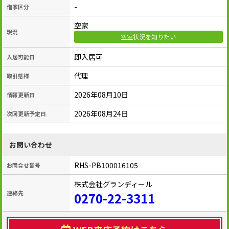
-
借家区分
空家
現況
空室状況を知りたい
即入居可
入居可能日
代理
取引態様
2026年08月10日
情報更新日
2026年08月24日
次回更新予定日
お問い合わせ
RHS-PB100016105
お問合せ番号
株式会社グランディール
連絡先
0270-22-3311