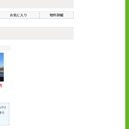
お気に入り
物件詳細
円
バリ
料☆