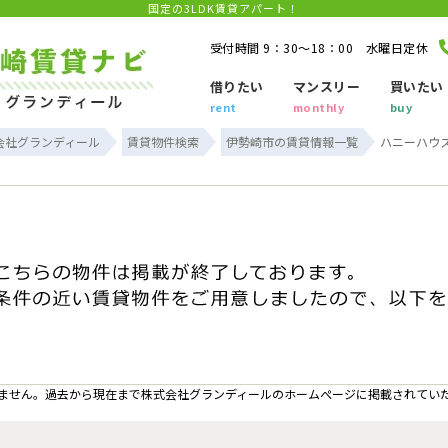
国定の3LDK賃貸アパート！
受付時間 9：30～18：00 水曜日定休
借りたい
マンスリー
買いたい
rent
monthly
buy
会社グランディール
賃貸物件検索
伊勢崎市の賃貸情報一覧
ハニーハウス
ません。過去から現在まで株式会社グランディールのホームぺージに掲載されてい