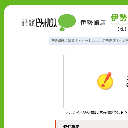
伊勢崎市の賃貸｜ピタットハウス伊勢崎店｜株式
※このページの情報は広告情報ではあり
物件概要