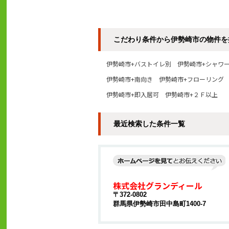
こだわり条件から伊勢崎市の物件を
伊勢崎市+バストイレ別
伊勢崎市+シャワ
伊勢崎市+南向き
伊勢崎市+フローリング
伊勢崎市+即入居可
伊勢崎市+２Ｆ以上
最近検索した条件一覧
株式会社グランディール
〒372-0802
群馬県伊勢崎市田中島町1400-7