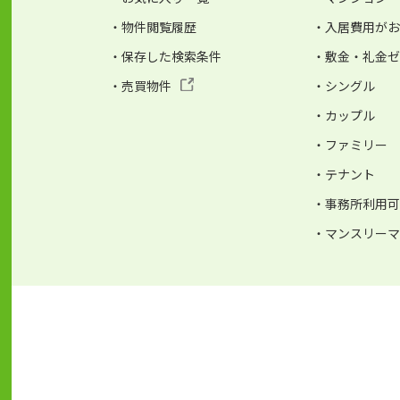
・物件閲覧履歴
・入居費用が
・保存した検索条件
・敷金・礼金
・売買物件
・シングル
・カップル
・ファミリー
・テナント
・事務所利用
・マンスリー