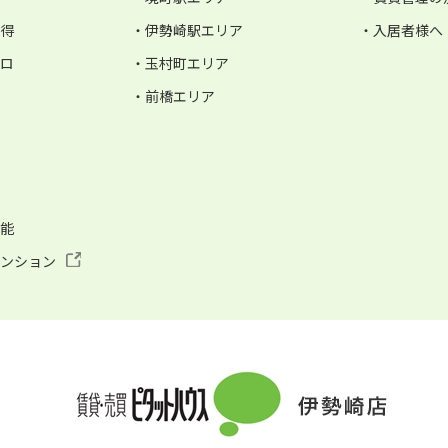
お得
・伊勢崎駅エリア
・入居者様へ
ゼロ
・玉村町エリア
・前橋エリア
可能
マンション