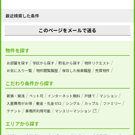
最近検索した条件
このページをメールで送る
物件を探す
お部屋を探す
学区から探す
町名から探す
物件リクエスト
お気に入り一覧
物件閲覧履歴
保存した検索履歴
売買物件
こだわり条件から探す
新築・築浅
ペット可
インターネット無料
戸建て
マンション
入居費用がお得
敷金・礼金ゼロ
シングル
カップル
ファミリー
テナント
事務所利用可能
マンスリーマンション
エリアから探す