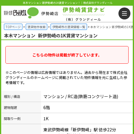
本木マンション 新伊勢崎の1K賃貸マンション！｜株式会社グランディール
TOPページ
賃貸物件検索
伊勢崎市の賃貸情報一覧
本木マンション 新伊勢崎の1K
本木マンション
新伊勢崎の1K賃貸マンション
こちらの物件は掲載が終了しています。
※このページの情報は広告情報ではありません。過去から現在まで株式会社
グランディールのホームぺージに掲載されていた物件情報を元に生成した参
考情報です。
マンション / RC造(鉄筋コンクリート造)
種別 / 構造
6階
建物階建
1K
間取り一例
東武伊勢崎線「新伊勢崎」駅 徒歩22分