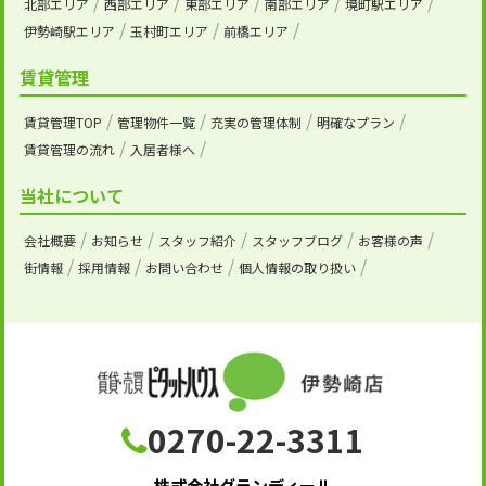
北部エリア
西部エリア
東部エリア
南部エリア
境町駅エリア
伊勢崎駅エリア
玉村町エリア
前橋エリア
賃貸管理
賃貸管理TOP
管理物件一覧
充実の管理体制
明確なプラン
賃貸管理の流れ
入居者様へ
当社について
会社概要
お知らせ
スタッフ紹介
スタッフブログ
お客様の声
街情報
採用情報
お問い合わせ
個人情報の取り扱い
0270-22-3311
株式会社グランディール