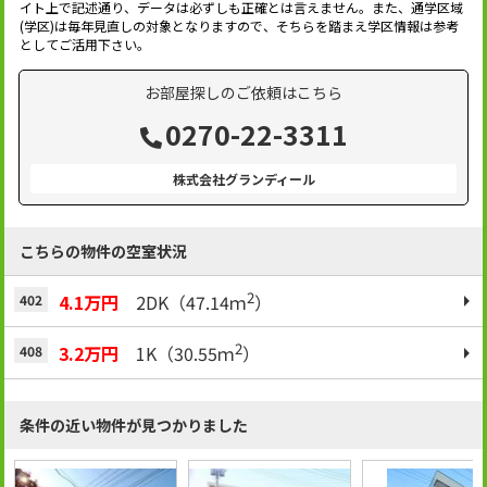
イト上で記述通り、データは必ずしも正確とは言えません。また、通学区域
(学区)は毎年見直しの対象となりますので、そちらを踏まえ学区情報は参考
としてご活用下さい。
お部屋探しのご依頼はこちら
0270-22-3311
株式会社グランディール
こちらの物件の空室状況
2
4.1万円
2DK（47.14ｍ
）
402
2
3.2万円
1K（30.55ｍ
）
408
条件の近い物件が見つかりました