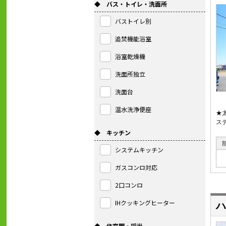
◆ バス・トイレ・洗面所
バストイレ別
追焚機能浴室
浴室乾燥機
洗面所独立
洗面台
温水洗浄便座
★
ス
◆ キッチン
システムキッチン
ガスコンロ対応
2口コンロ
IHクッキングヒーター
ハ
◆ 住空間・採光