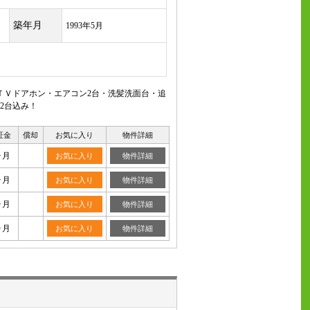
築年月
1993年5月
ＴＶドアホン・エアコン2台・洗髪洗面台・追
2台込み！
証金
償却
お気に入り
物件詳細
ヶ月
お気に入り
物件詳細
ヶ月
お気に入り
物件詳細
ヶ月
お気に入り
物件詳細
ヶ月
お気に入り
物件詳細