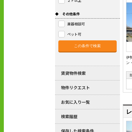
２Ｆ以上
◆ その他条件
楽器相談可
ペット可
伊
ン
賃貸物件検索
物件リクエスト
お気に入り一覧
レ
検索履歴
保存した検索条件