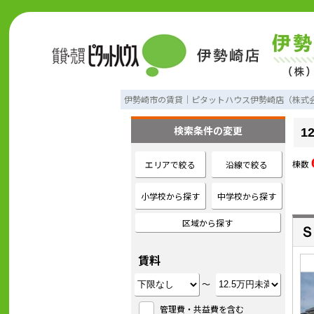
伊勢崎市の賃貸｜ピタットハウス伊勢崎店（株式
検索条件の変更
1
棟数
エリアで絞る
沿線で絞る
小学校から探す
中学校から探す
区域から探す
Ｓ
賃料
～
管理費・共益費を含む