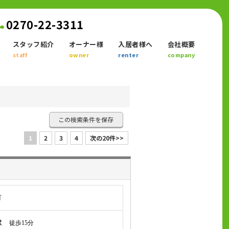
0270-22-3311
スタッフ紹介
オーナー様
入居者様へ
会社概要
staff
owner
renter
company
この検索条件を保存
1
2
3
4
次の20件>>
町
駅
徒歩15分