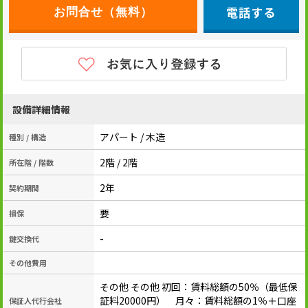
電話する
設備詳細情報
アパート / 木造
種別 / 構造
2階 / 2階
所在階 / 階数
2年
契約期間
要
損保
-
鍵交換代
その他費用
その他 その他 初回：賃料総額の50％（最低保
証料20000円） 月々：賃料総額の1％＋口座
保証人代行会社