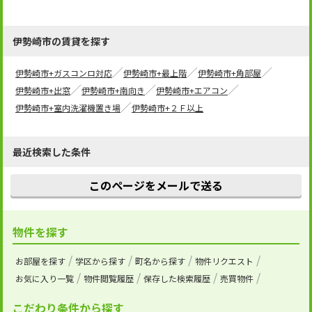
伊勢崎市の賃貸を探す
伊勢崎市+ガスコンロ対応
伊勢崎市+最上階
伊勢崎市+角部屋
伊勢崎市+出窓
伊勢崎市+南向き
伊勢崎市+エアコン
伊勢崎市+室内洗濯機置き場
伊勢崎市+２Ｆ以上
最近検索した条件
このページをメールで送る
物件を探す
お部屋を探す
学区から探す
町名から探す
物件リクエスト
お気に入り一覧
物件閲覧履歴
保存した検索履歴
売買物件
こだわり条件から探す