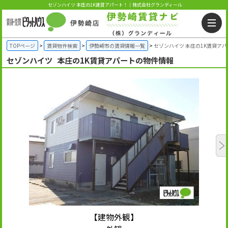
セゾンハイツ 本庄の1K賃貸アパート！｜株式会社グランディール
TOPページ
賃貸物件検索
伊勢崎市の賃貸情報一覧
セゾンハイツ 本庄の1K賃貸ア
セゾンハイツ
本庄の1K賃貸アパートの物件情報
【建物外観】