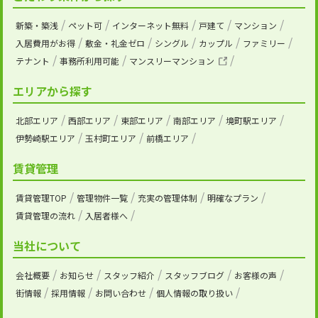
新築・築浅
ペット可
インターネット無料
戸建て
マンション
入居費用がお得
敷金・礼金ゼロ
シングル
カップル
ファミリー
テナント
事務所利用可能
マンスリーマンション
エリアから探す
北部エリア
西部エリア
東部エリア
南部エリア
境町駅エリア
伊勢崎駅エリア
玉村町エリア
前橋エリア
賃貸管理
賃貸管理TOP
管理物件一覧
充実の管理体制
明確なプラン
賃貸管理の流れ
入居者様へ
当社について
会社概要
お知らせ
スタッフ紹介
スタッフブログ
お客様の声
街情報
採用情報
お問い合わせ
個人情報の取り扱い