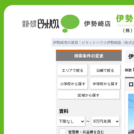
伊勢崎市の賃貸｜ピタットハウス伊勢崎店（株式
検索条件の変更
伊
棟数
エリアで絞る
沿線で絞る
小学校から探す
中学校から探す
ロ
区域から探す
賃料
～
管理費・共益費を含む