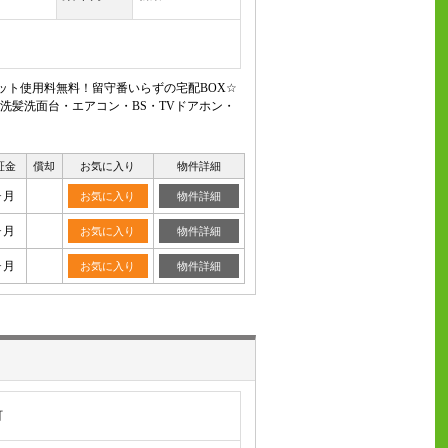
ット使用料無料！留守番いらずの宅配BOX☆
洗髪洗面台・エアコン・BS・TVドアホン・
証金
償却
お気に入り
物件詳細
ヶ月
お気に入り
物件詳細
ヶ月
お気に入り
物件詳細
ヶ月
お気に入り
物件詳細
町