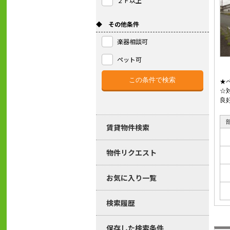
２Ｆ以上
◆ その他条件
楽器相談可
ペット可
★
☆
良
賃貸物件検索
物件リクエスト
お気に入り一覧
検索履歴
保存した検索条件