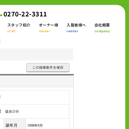
0270-22-3311
スタッフ紹介
オーナー様
入居者様へ
会社概要
staff
owner
renter
company
覧
この検索条件を保存
町
駅
徒歩21分
築年月
1998年9月