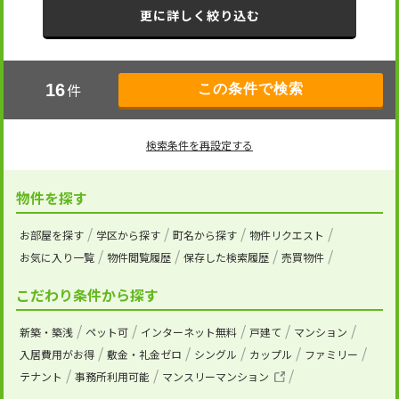
更に詳しく絞り込む
件
16
検索条件を再設定する
物件を探す
お部屋を探す
学区から探す
町名から探す
物件リクエスト
お気に入り一覧
物件閲覧履歴
保存した検索履歴
売買物件
こだわり条件から探す
新築・築浅
ペット可
インターネット無料
戸建て
マンション
入居費用がお得
敷金・礼金ゼロ
シングル
カップル
ファミリー
テナント
事務所利用可能
マンスリーマンション