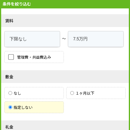
条件を絞り込む
賃料
～
管理費・共益費込み
敷金
なし
１ヶ月以下
指定しない
礼金