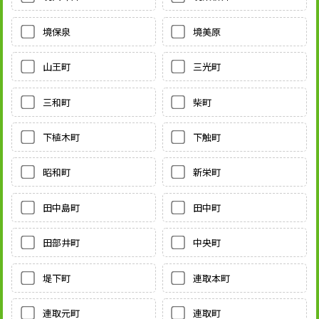
境保泉
境美原
山王町
三光町
三和町
柴町
下植木町
下触町
昭和町
新栄町
田中島町
田中町
田部井町
中央町
堤下町
連取本町
連取元町
連取町