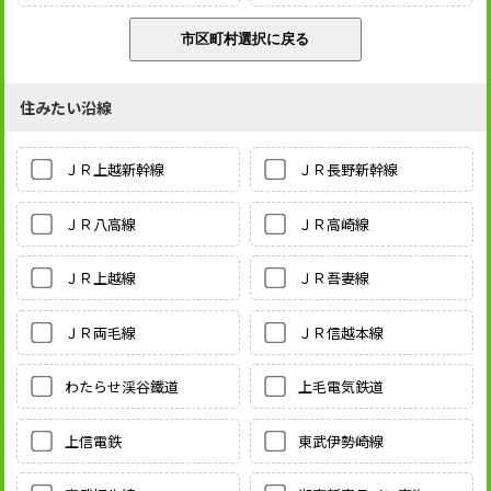
住みたい沿線
ＪＲ上越新幹線
ＪＲ長野新幹線
ＪＲ八高線
ＪＲ高崎線
ＪＲ上越線
ＪＲ吾妻線
ＪＲ両毛線
ＪＲ信越本線
わたらせ渓谷鐵道
上毛電気鉄道
上信電鉄
東武伊勢崎線