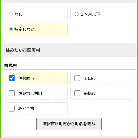
なし
１ヶ月以下
指定しない
住みたい市区町村
群馬県
伊勢崎市
太田市
佐波郡玉村町
前橋市
みどり市