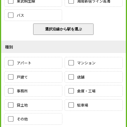
東武桐生線
湘南新宿ライン高海
バス
種別
アパート
マンション
戸建て
店舗
事務所
倉庫・工場
貸土地
駐車場
その他