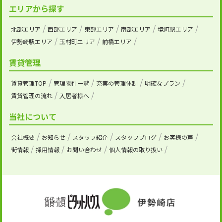
エリアから探す
北部エリア
西部エリア
東部エリア
南部エリア
境町駅エリア
伊勢崎駅エリア
玉村町エリア
前橋エリア
賃貸管理
賃貸管理TOP
管理物件一覧
充実の管理体制
明確なプラン
賃貸管理の流れ
入居者様へ
当社について
会社概要
お知らせ
スタッフ紹介
スタッフブログ
お客様の声
街情報
採用情報
お問い合わせ
個人情報の取り扱い