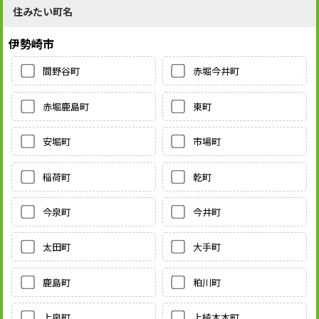
住みたい町名
伊勢崎市
間野谷町
赤堀今井町
赤堀鹿島町
東町
安堀町
市場町
稲荷町
乾町
今泉町
今井町
太田町
大手町
鹿島町
粕川町
上泉町
上植木本町