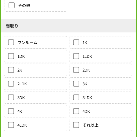
その他
間取り
1K
ワンルーム
1LDK
1DK
2DK
2K
3K
2LDK
3LDK
3DK
4DK
4K
それ以上
4LDK