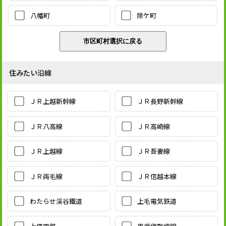
八幡町
除ケ町
住みたい沿線
ＪＲ上越新幹線
ＪＲ長野新幹線
ＪＲ八高線
ＪＲ高崎線
ＪＲ上越線
ＪＲ吾妻線
ＪＲ両毛線
ＪＲ信越本線
わたらせ渓谷鐵道
上毛電気鉄道