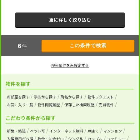
更に詳しく絞り込む
件
6
検索条件を再設定する
物件を探す
お部屋を探す
学区から探す
町名から探す
物件リクエスト
お気に入り一覧
物件閲覧履歴
保存した検索履歴
売買物件
こだわり条件から探す
新築・築浅
ペット可
インターネット無料
戸建て
マンション
入居費用がお得
敷金・礼金ゼロ
シングル
カップル
ファミリー