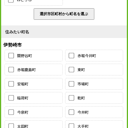
住みたい町名
伊勢崎市
間野谷町
赤堀今井町
赤堀鹿島町
東町
安堀町
市場町
稲荷町
乾町
今泉町
今井町
太田町
大手町