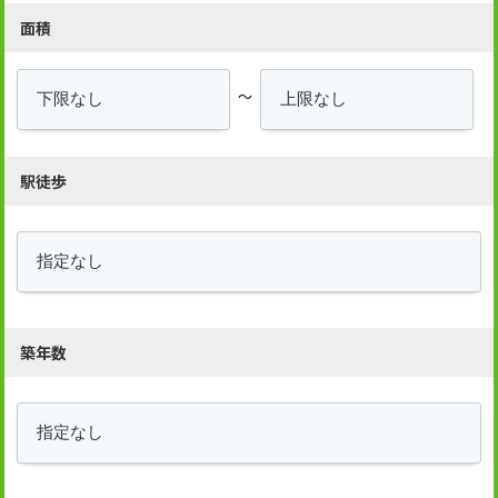
面積
～
駅徒歩
築年数