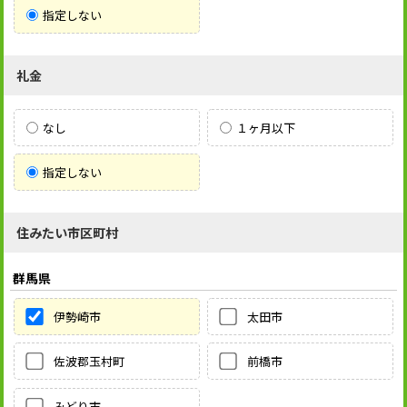
指定しない
礼金
なし
１ヶ月以下
指定しない
住みたい市区町村
群馬県
伊勢崎市
太田市
佐波郡玉村町
前橋市
みどり市