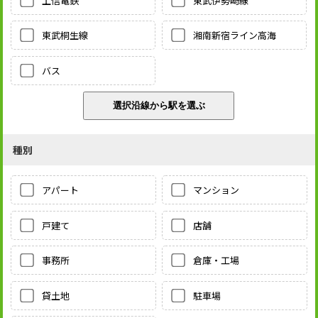
上信電鉄
東武伊勢崎線
東武桐生線
湘南新宿ライン高海
バス
種別
アパート
マンション
戸建て
店舗
事務所
倉庫・工場
貸土地
駐車場