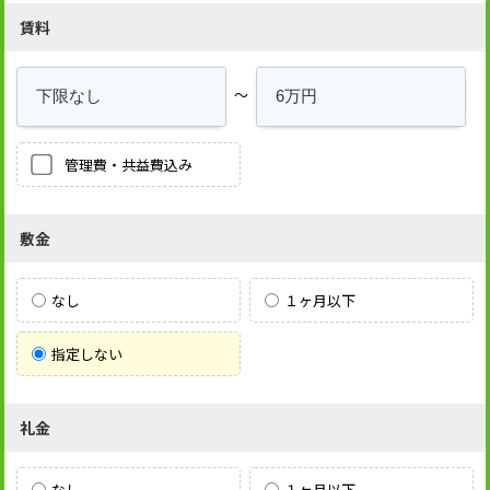
賃料
～
管理費・共益費込み
敷金
なし
１ヶ月以下
指定しない
礼金
なし
１ヶ月以下