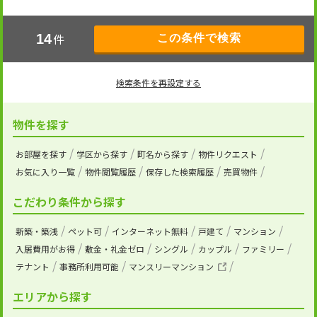
件
14
検索条件を再設定する
物件を探す
お部屋を探す
学区から探す
町名から探す
物件リクエスト
お気に入り一覧
物件閲覧履歴
保存した検索履歴
売買物件
こだわり条件から探す
新築・築浅
ペット可
インターネット無料
戸建て
マンション
入居費用がお得
敷金・礼金ゼロ
シングル
カップル
ファミリー
テナント
事務所利用可能
マンスリーマンション
エリアから探す