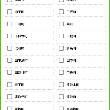
山王町
三光町
三和町
柴町
下植木町
下触町
昭和町
新栄町
田中島町
田中町
田部井町
中央町
堤下町
連取本町
連取元町
連取町
富塚町
戸谷塚町