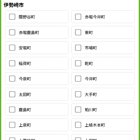
伊勢崎市
間野谷町
赤堀今井町
赤堀鹿島町
東町
安堀町
市場町
稲荷町
乾町
今泉町
今井町
太田町
大手町
鹿島町
粕川町
上泉町
上植木本町