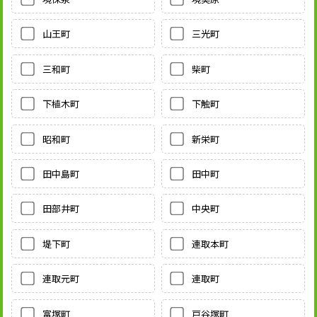
山王町
三光町
三和町
柴町
下植木町
下触町
昭和町
新栄町
田中島町
田中町
田部井町
中央町
堤下町
連取本町
連取元町
連取町
富塚町
戸谷塚町