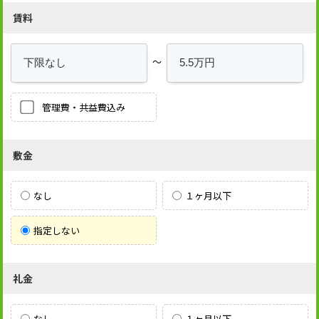
賃料
～
管理費・共益費込み
敷金
なし
１ヶ月以下
指定しない
礼金
なし
１ヶ月以下