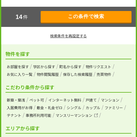
件
14
検索条件を再設定する
物件を探す
お部屋を探す
学区から探す
町名から探す
物件リクエスト
お気に入り一覧
物件閲覧履歴
保存した検索履歴
売買物件
こだわり条件から探す
新築・築浅
ペット可
インターネット無料
戸建て
マンション
入居費用がお得
敷金・礼金ゼロ
シングル
カップル
ファミリー
テナント
事務所利用可能
マンスリーマンション
エリアから探す