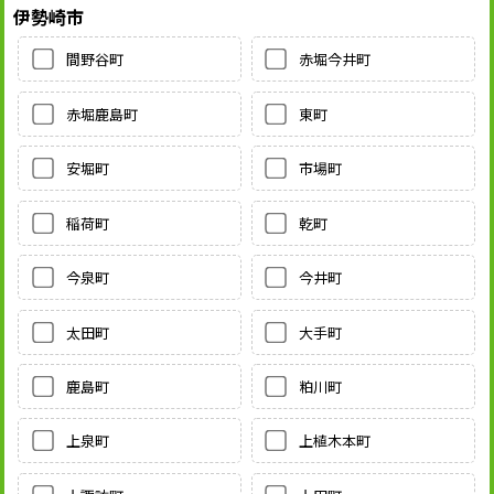
伊勢崎市
間野谷町
赤堀今井町
赤堀鹿島町
東町
安堀町
市場町
稲荷町
乾町
今泉町
今井町
太田町
大手町
鹿島町
粕川町
上泉町
上植木本町