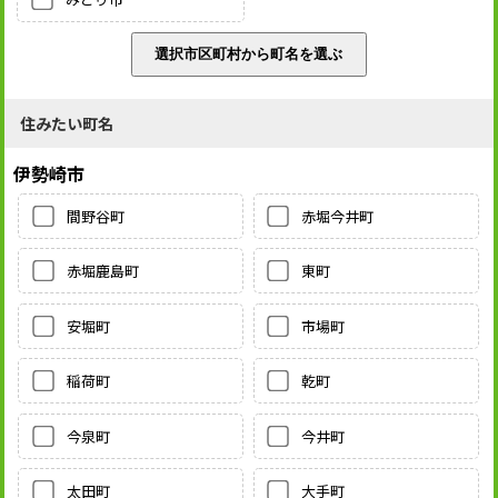
住みたい町名
伊勢崎市
間野谷町
赤堀今井町
赤堀鹿島町
東町
安堀町
市場町
稲荷町
乾町
今泉町
今井町
太田町
大手町