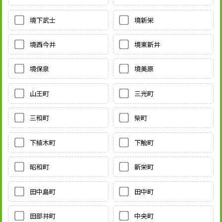
境下武士
境新栄
境西今井
境東新井
境保泉
境美原
山王町
三光町
三和町
柴町
下植木町
下触町
昭和町
新栄町
田中島町
田中町
田部井町
中央町