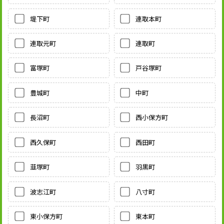
堤下町
連取本町
連取元町
連取町
富塚町
戸谷塚町
豊城町
中町
長沼町
西小保方町
西久保町
西田町
韮塚町
羽黒町
波志江町
八寸町
東小保方町
東本町