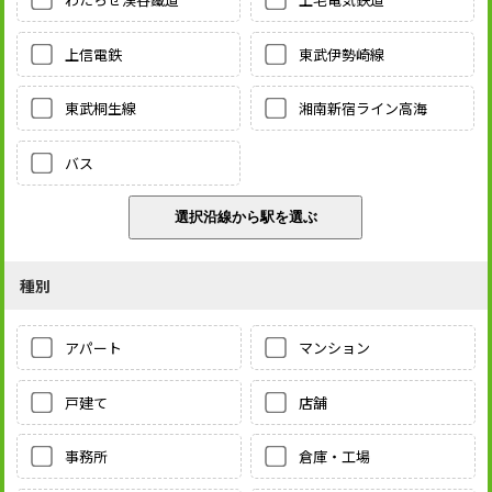
上信電鉄
東武伊勢崎線
東武桐生線
湘南新宿ライン高海
バス
種別
アパート
マンション
戸建て
店舗
事務所
倉庫・工場