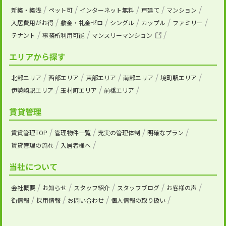
新築・築浅
ペット可
インターネット無料
戸建て
マンション
入居費用がお得
敷金・礼金ゼロ
シングル
カップル
ファミリー
テナント
事務所利用可能
マンスリーマンション
エリアから探す
北部エリア
西部エリア
東部エリア
南部エリア
境町駅エリア
伊勢崎駅エリア
玉村町エリア
前橋エリア
賃貸管理
賃貸管理TOP
管理物件一覧
充実の管理体制
明確なプラン
賃貸管理の流れ
入居者様へ
当社について
会社概要
お知らせ
スタッフ紹介
スタッフブログ
お客様の声
街情報
採用情報
お問い合わせ
個人情報の取り扱い