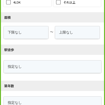
それ以上
4LDK
面積
～
駅徒歩
築年数