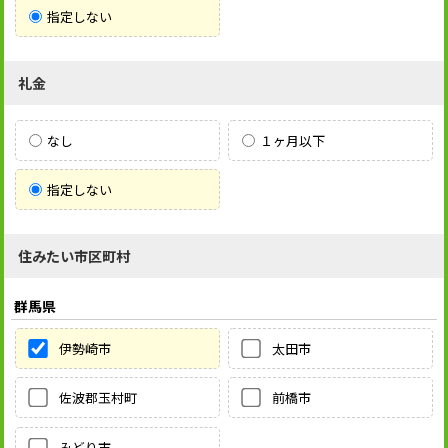
指定しない
礼金
なし
１ヶ月以下
指定しない
住みたい市区町村
群馬県
伊勢崎市
太田市
佐波郡玉村町
前橋市
みどり市