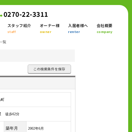
0270-22-3311
スタッフ紹介
オーナー様
入居者様へ
会社概要
staff
owner
renter
company
一覧
この検索条件を保存
島町
駅
徒歩62分
築年月
2002年6月