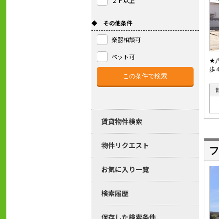
２Ｆ以上
◆ その他条件
楽器相談可
ペット可
★
歩
賃貸物件検索
物件リクエスト
フ
お気に入り一覧
検索履歴
保存した検索条件