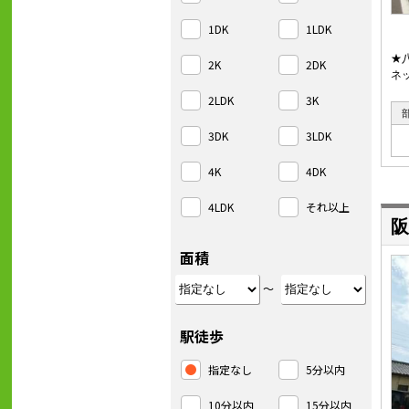
1DK
1LDK
★
2K
2DK
ネ
2LDK
3K
3DK
3LDK
4K
4DK
4LDK
それ以上
阪
面積
～
駅徒歩
指定なし
5分以内
10分以内
15分以内