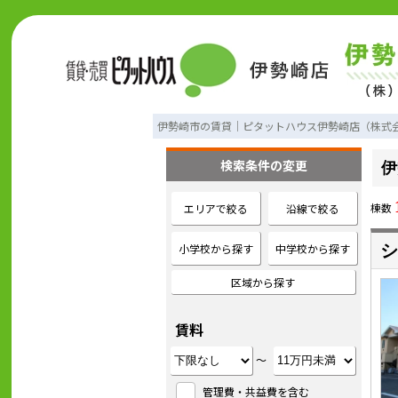
伊勢崎市の賃貸｜ピタットハウス伊勢崎店（株式
検索条件の変更
伊
棟数
エリアで絞る
沿線で絞る
小学校から探す
中学校から探す
シ
区域から探す
賃料
～
管理費・共益費を含む