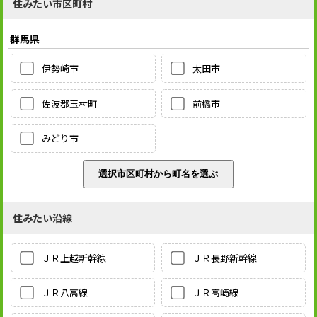
住みたい市区町村
群馬県
伊勢崎市
太田市
佐波郡玉村町
前橋市
みどり市
住みたい沿線
ＪＲ上越新幹線
ＪＲ長野新幹線
ＪＲ八高線
ＪＲ高崎線