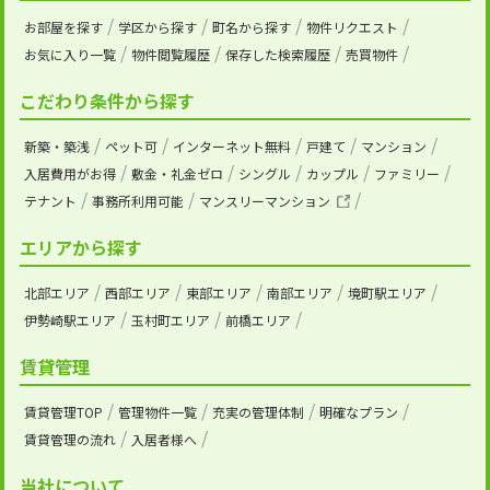
お部屋を探す
学区から探す
町名から探す
物件リクエスト
お気に入り一覧
物件閲覧履歴
保存した検索履歴
売買物件
こだわり条件から探す
新築・築浅
ペット可
インターネット無料
戸建て
マンション
入居費用がお得
敷金・礼金ゼロ
シングル
カップル
ファミリー
テナント
事務所利用可能
マンスリーマンション
エリアから探す
北部エリア
西部エリア
東部エリア
南部エリア
境町駅エリア
伊勢崎駅エリア
玉村町エリア
前橋エリア
賃貸管理
賃貸管理TOP
管理物件一覧
充実の管理体制
明確なプラン
賃貸管理の流れ
入居者様へ
当社について