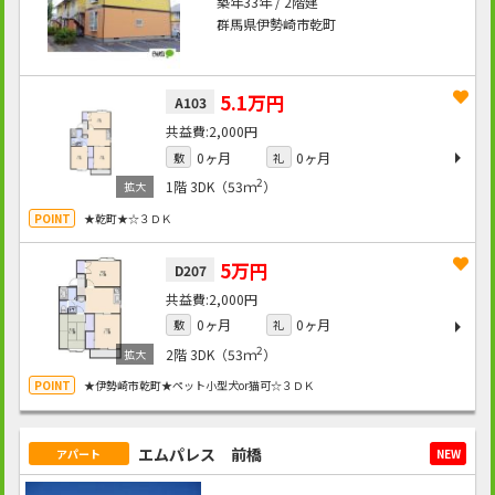
築年33年 / 2階建
群馬県伊勢崎市乾町
5.1万円
A103
2,000円
0ヶ月
0ヶ月
敷
礼
2
1階
3DK（53ｍ
）
★乾町★☆３ＤＫ
5万円
D207
2,000円
0ヶ月
0ヶ月
敷
礼
2
2階
3DK（53ｍ
）
★伊勢崎市乾町★ペット小型犬or猫可☆３ＤＫ
エムパレス 前橋
アパート
NEW