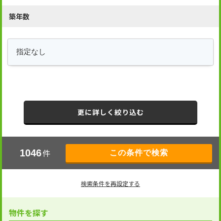
築年数
更に詳しく絞り込む
件
1046
検索条件を再設定する
物件を探す