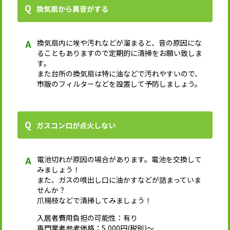
換気扇から異音がする
換気扇内に埃や汚れなどが溜まると、音の原因にな
ることもありますので定期的に清掃をお願い致しま
す。
また台所の換気扇は特に油などで汚れやすいので、
市販のフィルターなどを設置して予防しましょう。
ガスコンロが点火しない
電池切れが原因の場合があります。電池を交換して
みましょう！
また、ガスの噴出し口に油かすなどが詰まっていま
せんか？
爪楊枝などで清掃してみましょう！
入居者費用負担の可能性：有り
専門業者参考価格：5,000円(税別)～