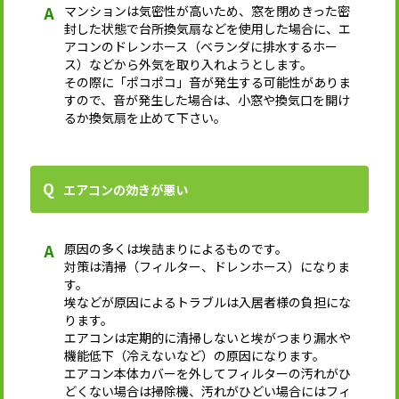
マンションは気密性が高いため、窓を閉めきった密
封した状態で台所換気扇などを使用した場合に、エ
アコンのドレンホース（ベランダに排水するホー
ス）などから外気を取り入れようとします。
その際に「ポコポコ」音が発生する可能性がありま
すので、音が発生した場合は、小窓や換気口を開け
るか換気扇を止めて下さい。
エアコンの効きが悪い
原因の多くは埃詰まりによるものです。
対策は清掃（フィルター、ドレンホース）になりま
す。
埃などが原因によるトラブルは入居者様の負担にな
ります。
エアコンは定期的に清掃しないと埃がつまり漏水や
機能低下（冷えないなど）の原因になります。
エアコン本体カバーを外してフィルターの汚れがひ
どくない場合は掃除機、汚れがひどい場合にはフィ