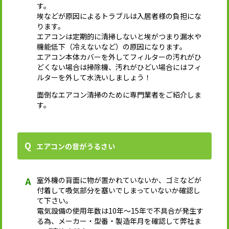
す。
埃などが原因によるトラブルは入居者様の負担にな
ります。
エアコンは定期的に清掃しないと埃がつまり漏水や
機能低下（冷えないなど）の原因になります。
エアコン本体カバーを外してフィルターの汚れがひ
どくない場合は掃除機、汚れがひどい場合にはフィ
ルターを外して水洗いしましょう！
面倒なエアコン清掃のために専門業者をご紹介しま
す。
エアコンの音がうるさい
室外機の背面に物が置かれていないか、ゴミなどが
付着して吸気部分を塞いでしまっていないか確認し
て下さい。
電気設備の使用年数は10年～15年で不具合が発生す
る為、メーカー・型番・製造年月を確認して弊社ま