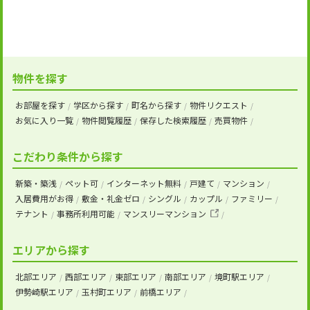
物件を探す
お部屋を探す
学区から探す
町名から探す
物件リクエスト
お気に入り一覧
物件閲覧履歴
保存した検索履歴
売買物件
こだわり条件から探す
新築・築浅
ペット可
インターネット無料
戸建て
マンション
入居費用がお得
敷金・礼金ゼロ
シングル
カップル
ファミリー
テナント
事務所利用可能
マンスリーマンション
エリアから探す
北部エリア
西部エリア
東部エリア
南部エリア
境町駅エリア
伊勢崎駅エリア
玉村町エリア
前橋エリア