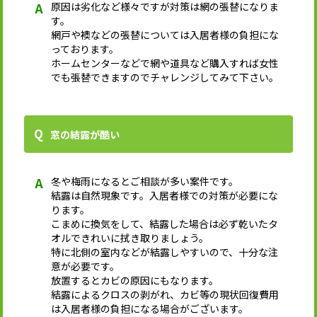
原因は劣化など様々ですが対策は網の張替になりま
す。
網戸や襖などの張替については入居者様の負担にな
っております。
ホームセンターなどで網や道具など購入すれば女性
でも張替できますのでチャレンジしてみて下さい。
窓の結露が酷い
冬や梅雨になるとご相談が多い案件です。
結露は自然現象です。入居者様での対策が必要にな
ります。
こまめに換気をして、結露した場合は必ず乾いたタ
オルできれいに拭き取りましょう。
特に北側の室内などが結露しやすいので、十分な注
意が必要です。
放置するとカビの原因にもなります。
結露によるクロスの剥がれ、カビ等の現状回復費用
は入居者様の負担になる場合がございます。