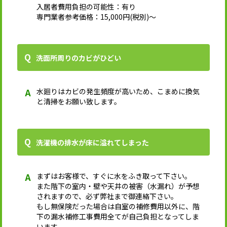
入居者費用負担の可能性：有り
専門業者参考価格：15,000円(税別)～
洗面所周りのカビがひどい
水廻りはカビの発生頻度が高いため、こまめに換気
と清掃をお願い致します。
洗濯機の排水が床に溢れてしまった
まずはお客様で、すぐに水をふき取って下さい。
また階下の室内・壁や天井の被害（水漏れ）が予想
されますので、必ず弊社まで御連絡下さい。
もし無保険だった場合は自室の補修費用以外に、階
下の漏水補修工事費用全てが自己負担となってしま
います。