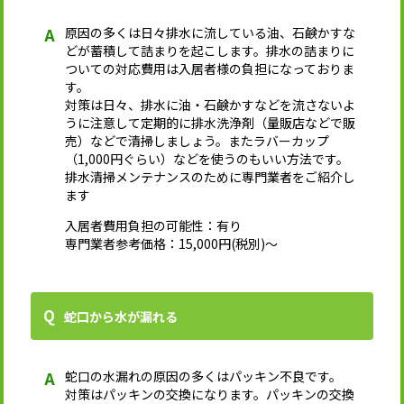
原因の多くは日々排水に流している油、石鹸かすな
どが蓄積して詰まりを起こします。排水の詰まりに
ついての対応費用は入居者様の負担になっておりま
す。
対策は日々、排水に油・石鹸かすなどを流さないよ
うに注意して定期的に排水洗浄剤（量販店などで販
売）などで清掃しましょう。またラバーカップ
（1,000円ぐらい）などを使うのもいい方法です。
排水清掃メンテナンスのために専門業者をご紹介し
ます
入居者費用負担の可能性：有り
専門業者参考価格：15,000円(税別)～
蛇口から水が漏れる
蛇口の水漏れの原因の多くはパッキン不良です。
対策はパッキンの交換になります。パッキンの交換