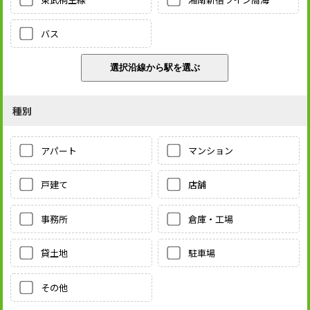
バス
種別
アパート
マンション
戸建て
店舗
事務所
倉庫・工場
貸土地
駐車場
その他