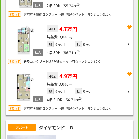
2
2階
3DK（55.24ｍ
）
宮前町★鉄筋コンクリート造7階建☆ペット可マンション3LDK
4.7万円
401
3,000円
0ヶ月
0ヶ月
敷
礼
2
4階
3DK（56.71ｍ
）
鉄筋コンクリート造7階建☆ペット可☆マンション3DK
4.9万円
402
3,000円
0ヶ月
0ヶ月
敷
礼
2
4階
3LDK（56.71ｍ
）
宮前町★鉄筋コンクリート造7階建☆ペット可マンション3LDK
ダイヤモンド Ｂ
アパート