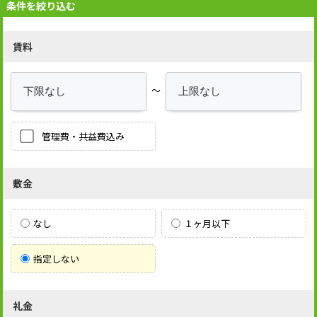
条件を絞り込む
賃料
～
管理費・共益費込み
敷金
なし
１ヶ月以下
指定しない
礼金