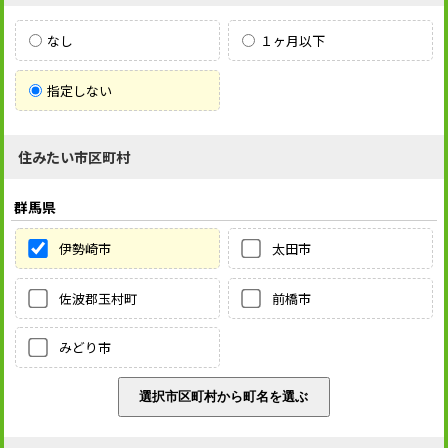
なし
１ヶ月以下
指定しない
住みたい市区町村
群馬県
伊勢崎市
太田市
佐波郡玉村町
前橋市
みどり市