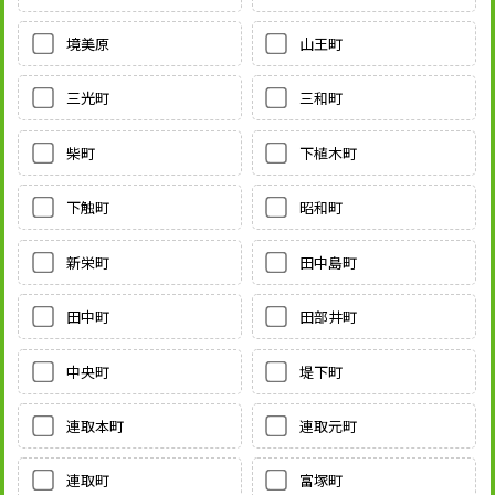
境美原
山王町
三光町
三和町
柴町
下植木町
下触町
昭和町
新栄町
田中島町
田中町
田部井町
中央町
堤下町
連取本町
連取元町
連取町
富塚町