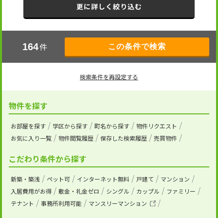
更に詳しく絞り込む
件
164
検索条件を再設定する
物件を探す
お部屋を探す
学区から探す
町名から探す
物件リクエスト
お気に入り一覧
物件閲覧履歴
保存した検索履歴
売買物件
こだわり条件から探す
新築・築浅
ペット可
インターネット無料
戸建て
マンション
入居費用がお得
敷金・礼金ゼロ
シングル
カップル
ファミリー
テナント
事務所利用可能
マンスリーマンション