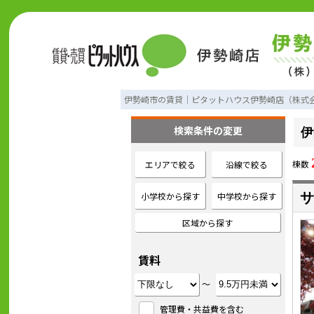
伊勢崎市の賃貸｜ピタットハウス伊勢崎店（株式
検索条件の変更
伊
棟数
エリアで絞る
沿線で絞る
小学校から探す
中学校から探す
サ
区域から探す
賃料
～
管理費・共益費を含む