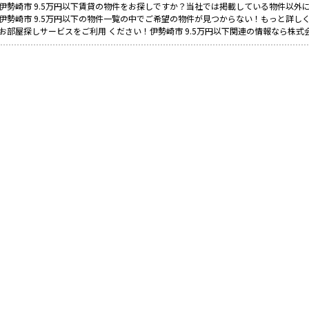
伊勢崎市 9.5万円以下賃貸の物件をお探しですか？当社では掲載している物件以外
伊勢崎市 9.5万円以下の物件一覧の中でご希望の物件が見つからない！もっと詳し
お部屋探しサービスをご利用 ください！伊勢崎市 9.5万円以下関連の情報なら株