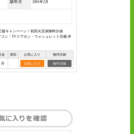
築年月
2001年2月
応援キャンペーン！初回火災保険料分値
コン・TVドアホン・ウォシュレット完備 伊
証金
償却
お気に入り
物件詳細
ヶ月
お気に入り
物件詳細