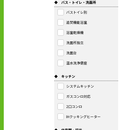
◆ バス・トイレ・洗面所
バストイレ別
追焚機能浴室
浴室乾燥機
洗面所独立
洗面台
温水洗浄便座
◆ キッチン
システムキッチン
ガスコンロ対応
2口コンロ
IHクッキングヒーター
◆ 住空間・採光