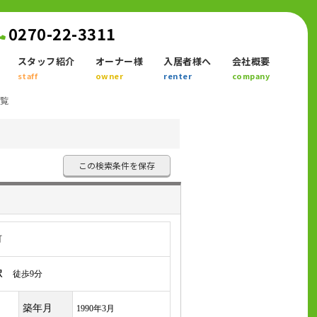
0270-22-3311
スタッフ紹介
オーナー様
入居者様へ
会社概要
staff
owner
renter
company
一覧
この検索条件を保存
町
駅
徒歩9分
築年月
1990年3月