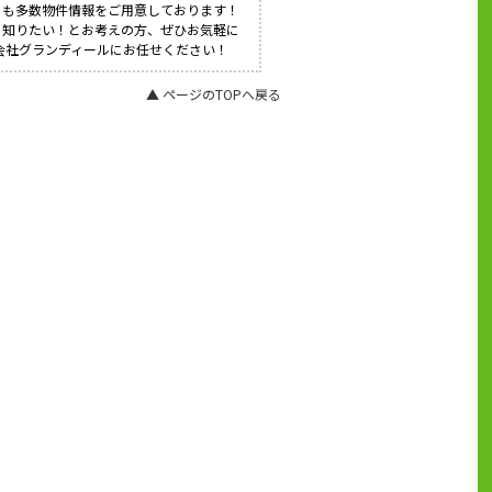
にも多数物件情報をご用意しております！
く知りたい！とお考えの方、ぜひお気軽に
式会社グランディールにお任せください！
▲ ページのTOPへ戻る