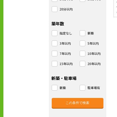
20分以内
築年数
指定なし
新築
3年以内
5年以内
7年以内
10年以内
15年以内
20年以内
新築・駐車場
新築
駐車場有