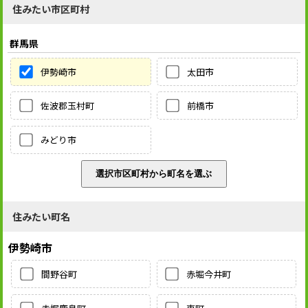
住みたい市区町村
群馬県
伊勢崎市
太田市
佐波郡玉村町
前橋市
みどり市
住みたい町名
伊勢崎市
間野谷町
赤堀今井町