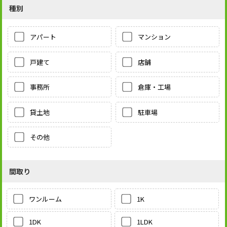
種別
アパート
マンション
戸建て
店舗
事務所
倉庫・工場
貸土地
駐車場
その他
間取り
1K
ワンルーム
1LDK
1DK