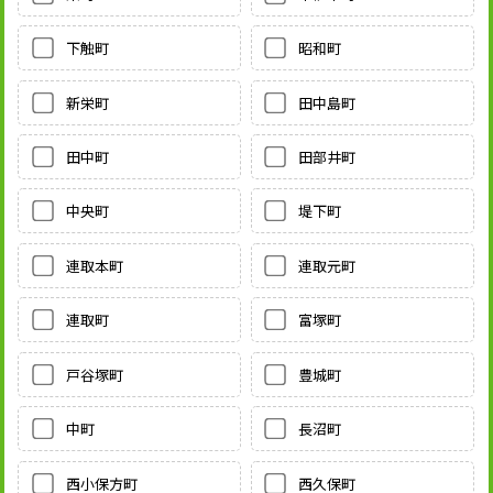
下触町
昭和町
新栄町
田中島町
田中町
田部井町
中央町
堤下町
連取本町
連取元町
連取町
富塚町
戸谷塚町
豊城町
中町
長沼町
西小保方町
西久保町