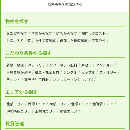
検索条件を再設定する
物件を探す
お部屋を探す
学区から探す
町名から探す
物件リクエスト
お気に入り一覧
物件閲覧履歴
保存した検索履歴
売買物件
こだわり条件から探す
新築・築浅
ペット可
インターネット無料
戸建て
マンション
入居費用がお得
敷金・礼金ゼロ
シングル
カップル
ファミリー
テナント
事務所利用可能
マンスリーマンション
エリアから探す
北部エリア
西部エリア
東部エリア
南部エリア
境町駅エリア
伊勢崎駅エリア
玉村町エリア
前橋エリア
賃貸管理