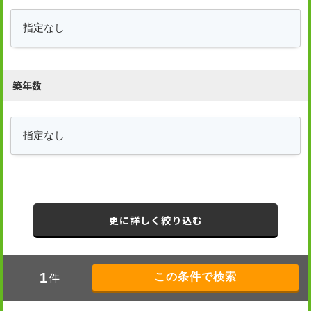
築年数
更に詳しく絞り込む
件
1