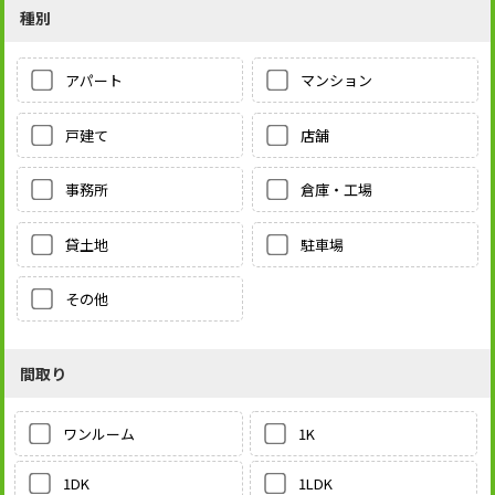
種別
アパート
マンション
戸建て
店舗
事務所
倉庫・工場
貸土地
駐車場
その他
間取り
1K
ワンルーム
1LDK
1DK