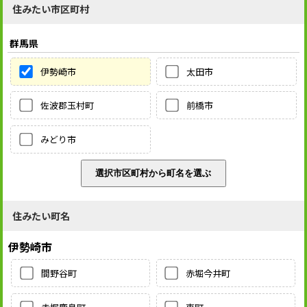
住みたい市区町村
群馬県
伊勢崎市
太田市
佐波郡玉村町
前橋市
みどり市
住みたい町名
伊勢崎市
間野谷町
赤堀今井町