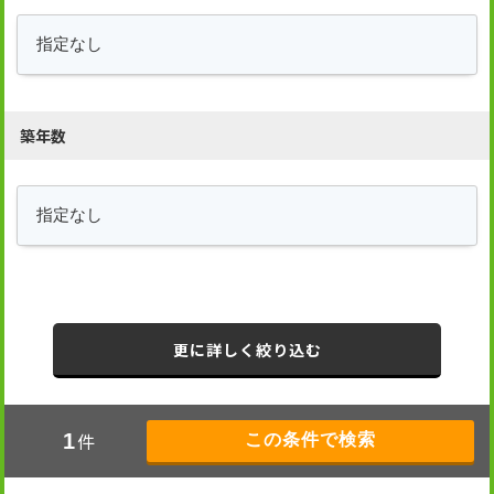
築年数
更に詳しく絞り込む
件
1