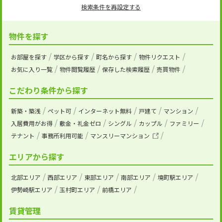
検索条件を再設定する
物件を探す
お部屋を探す
学区から探す
町名から探す
物件リクエスト
お気に入り一覧
物件閲覧履歴
保存した検索履歴
売買物件
こだわり条件から探す
新築・築浅
ペット可
インターネット無料
戸建て
マンション
入居費用がお得
敷金・礼金ゼロ
シングル
カップル
ファミリー
テナント
事務所利用可能
マンスリーマンション
エリアから探す
北部エリア
西部エリア
東部エリア
南部エリア
境町駅エリア
伊勢崎駅エリア
玉村町エリア
前橋エリア
賃貸管理