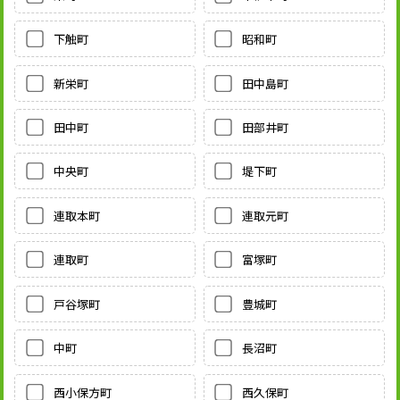
下触町
昭和町
新栄町
田中島町
田中町
田部井町
中央町
堤下町
連取本町
連取元町
連取町
富塚町
戸谷塚町
豊城町
中町
長沼町
西小保方町
西久保町