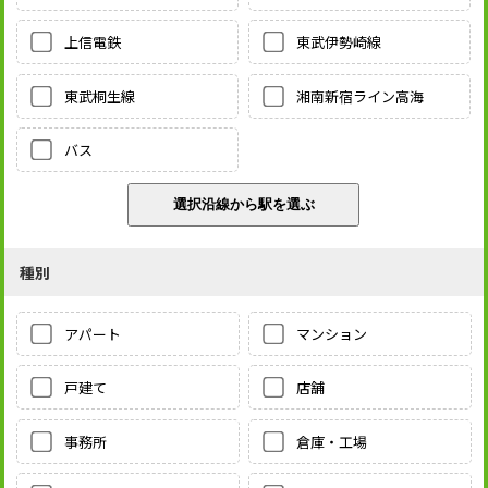
上信電鉄
東武伊勢崎線
東武桐生線
湘南新宿ライン高海
バス
種別
アパート
マンション
戸建て
店舗
事務所
倉庫・工場