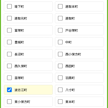
堤下町
連取本町
連取元町
連取町
富塚町
戸谷塚町
豊城町
中町
長沼町
西小保方町
西久保町
西田町
韮塚町
羽黒町
波志江町
八寸町
東小保方町
東本町