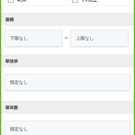
面積
～
駅徒歩
築年数