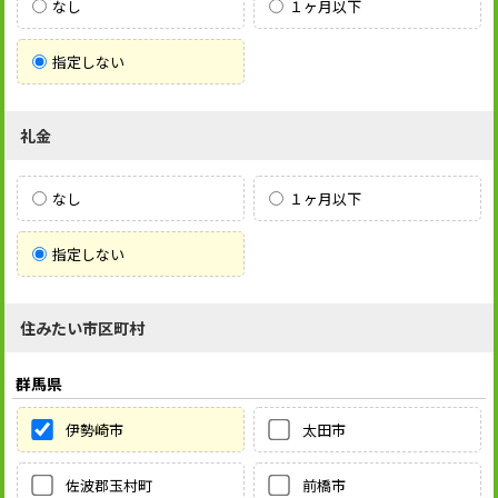
なし
１ヶ月以下
指定しない
礼金
なし
１ヶ月以下
指定しない
住みたい市区町村
群馬県
伊勢崎市
太田市
佐波郡玉村町
前橋市