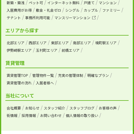
新築・築浅
ペット可
インターネット無料
戸建て
マンション
入居費用がお得
敷金・礼金ゼロ
シングル
カップル
ファミリー
テナント
事務所利用可能
マンスリーマンション
エリアから探す
北部エリア
西部エリア
東部エリア
南部エリア
境町駅エリア
伊勢崎駅エリア
玉村町エリア
前橋エリア
賃貸管理
賃貸管理TOP
管理物件一覧
充実の管理体制
明確なプラン
賃貸管理の流れ
入居者様へ
当社について
会社概要
お知らせ
スタッフ紹介
スタッフブログ
お客様の声
街情報
採用情報
お問い合わせ
個人情報の取り扱い