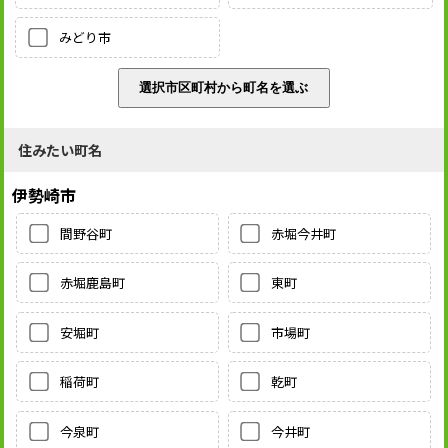
みどり市
住みたい町名
伊勢崎市
間野谷町
赤堀今井町
赤堀鹿島町
東町
安堀町
市場町
稲荷町
乾町
今泉町
今井町