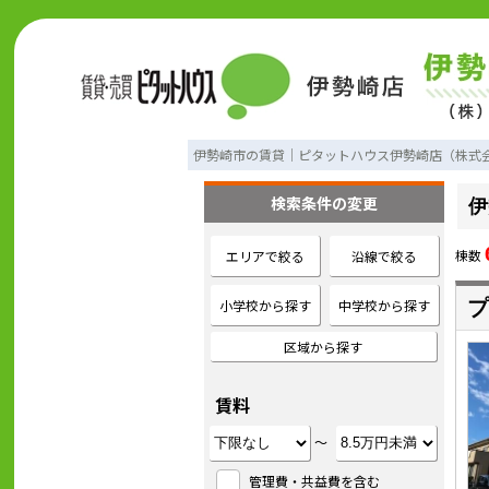
伊勢崎市の賃貸｜ピタットハウス伊勢崎店（株式
検索条件の変更
伊
棟数
エリアで絞る
沿線で絞る
小学校から探す
中学校から探す
プ
区域から探す
賃料
～
管理費・共益費を含む