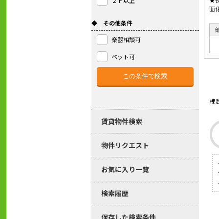
２Ｆ以上
★
面
◆ その他条件
楽器相談可
ペット可
棟
賃貸物件検索
物件リクエスト
お気に入り一覧
検索履歴
保存した検索条件