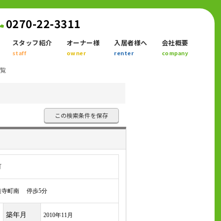
0270-22-3311
スタッフ紹介
オーナー様
入居者様へ
会社概要
staff
owner
renter
company
一覧
この検索条件を保存
町
寺町南 停歩5分
築年月
2010年11月