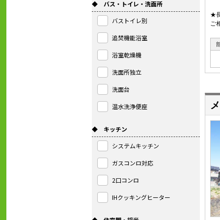
◆ バス・トイレ・洗面所
★
バストイレ別
ご
追焚機能浴室
浴室乾燥機
洗面所独立
洗面台
メ
温水洗浄便座
◆ キッチン
システムキッチン
ガスコンロ対応
2口コンロ
IHクッキングヒーター
◆ 住空間・採光