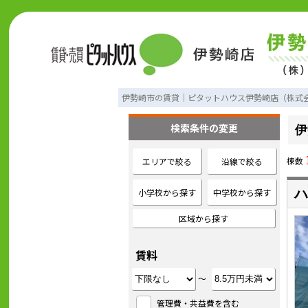
伊勢崎市の賃貸｜ピタットハウス伊勢崎店（株式
検索条件の変更
伊
棟数
エリアで絞る
沿線で絞る
小学校から探す
中学校から探す
ハ
区域から探す
賃料
～
管理費・共益費を含む