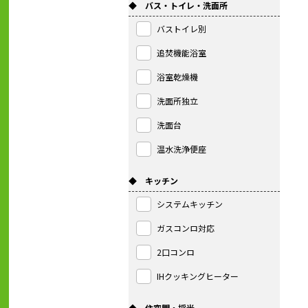
◆ バス・トイレ・洗面所
バストイレ別
追焚機能浴室
浴室乾燥機
洗面所独立
洗面台
温水洗浄便座
◆ キッチン
システムキッチン
ガスコンロ対応
2口コンロ
IHクッキングヒーター
◆ 住空間・採光