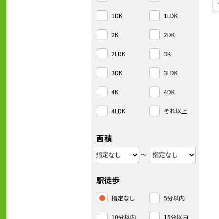
1DK
1LDK
2K
2DK
2LDK
3K
3DK
3LDK
4K
4DK
4LDK
それ以上
面積
～
駅徒歩
指定なし
5分以内
10分以内
15分以内