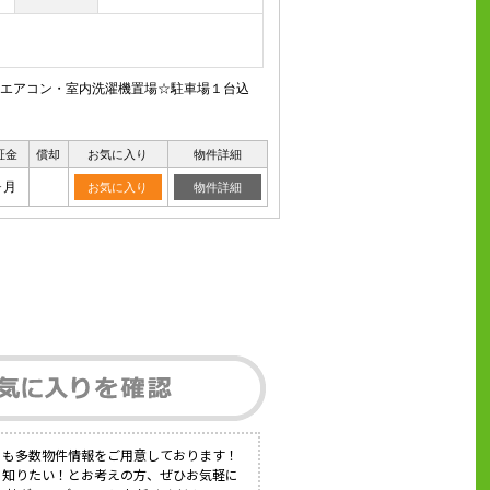
☆エアコン・室内洗濯機置場☆駐車場１台込
証金
償却
お気に入り
物件詳細
ヶ月
お気に入り
物件詳細
にも多数物件情報をご用意しております！
く知りたい！とお考えの方、ぜひお気軽に