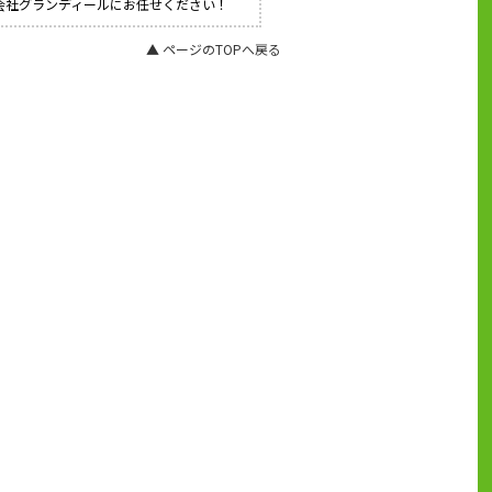
式会社グランディールにお任せください！
▲ ページのTOPへ戻る