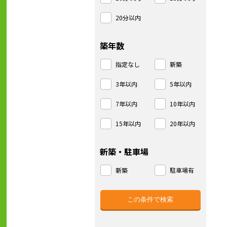
20分以内
築年数
指定なし
新築
3年以内
5年以内
7年以内
10年以内
15年以内
20年以内
新築・駐車場
新築
駐車場有