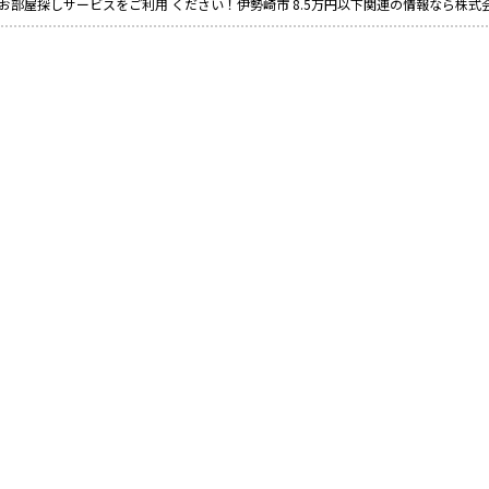
お部屋探しサービスをご利用 ください！伊勢崎市 8.5万円以下関連の情報なら株