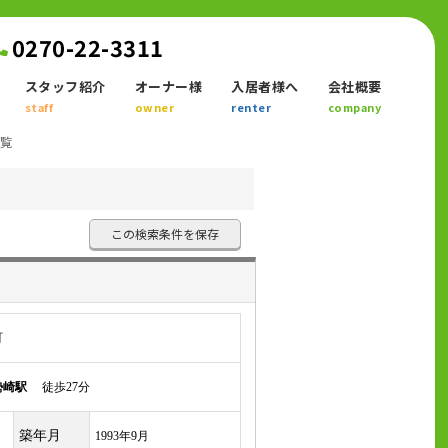
0270-22-3311
スタッフ紹介
オーナー様
入居者様へ
会社概要
staff
owner
renter
company
一覧
この検索条件を保存
町
勢崎駅
徒歩27分
築年月
1993年9月