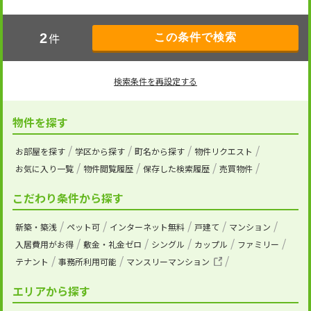
件
2
検索条件を再設定する
物件を探す
お部屋を探す
学区から探す
町名から探す
物件リクエスト
お気に入り一覧
物件閲覧履歴
保存した検索履歴
売買物件
こだわり条件から探す
新築・築浅
ペット可
インターネット無料
戸建て
マンション
入居費用がお得
敷金・礼金ゼロ
シングル
カップル
ファミリー
テナント
事務所利用可能
マンスリーマンション
エリアから探す