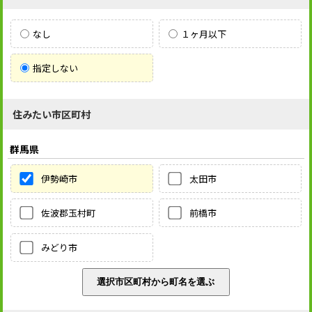
なし
１ヶ月以下
指定しない
住みたい市区町村
群馬県
伊勢崎市
太田市
佐波郡玉村町
前橋市
みどり市