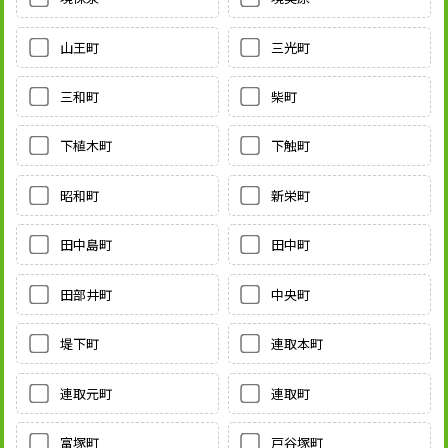
山王町
三光町
三和町
柴町
下植木町
下触町
昭和町
新栄町
田中島町
田中町
田部井町
中央町
堤下町
連取本町
連取元町
連取町
富塚町
戸谷塚町