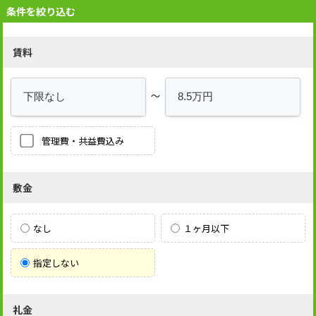
条件を絞り込む
賃料
～
管理費・共益費込み
敷金
なし
１ヶ月以下
指定しない
礼金