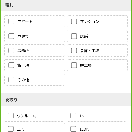
種別
アパート
マンション
戸建て
店舗
事務所
倉庫・工場
貸土地
駐車場
その他
間取り
1K
ワンルーム
1LDK
1DK