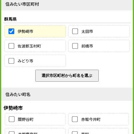
住みたい市区町村
群馬県
伊勢崎市
太田市
佐波郡玉村町
前橋市
みどり市
住みたい町名
伊勢崎市
間野谷町
赤堀今井町