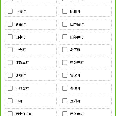
下触町
昭和町
新栄町
田中島町
田中町
田部井町
中央町
堤下町
連取本町
連取元町
連取町
富塚町
戸谷塚町
豊城町
中町
長沼町
西小保方町
西久保町