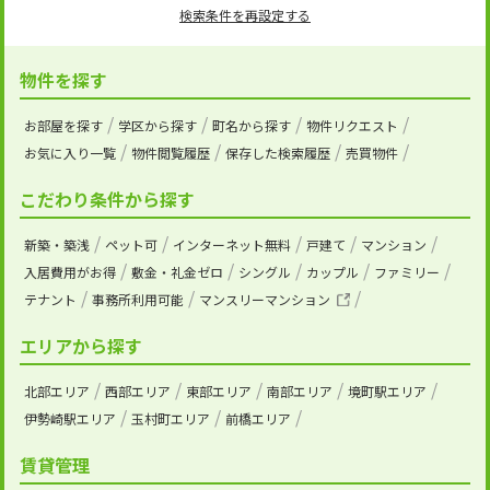
検索条件を再設定する
物件を探す
お部屋を探す
学区から探す
町名から探す
物件リクエスト
お気に入り一覧
物件閲覧履歴
保存した検索履歴
売買物件
こだわり条件から探す
新築・築浅
ペット可
インターネット無料
戸建て
マンション
入居費用がお得
敷金・礼金ゼロ
シングル
カップル
ファミリー
テナント
事務所利用可能
マンスリーマンション
エリアから探す
北部エリア
西部エリア
東部エリア
南部エリア
境町駅エリア
伊勢崎駅エリア
玉村町エリア
前橋エリア
賃貸管理