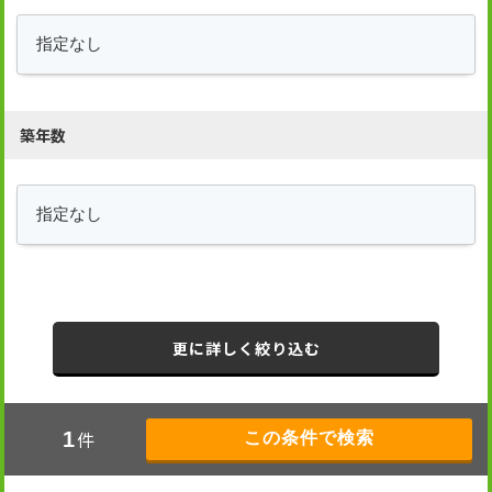
築年数
更に詳しく絞り込む
件
1