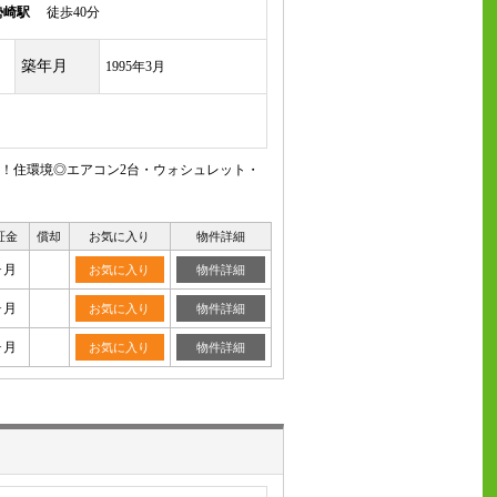
勢崎駅
徒歩40分
築年月
1995年3月
分！住環境◎エアコン2台・ウォシュレット・
証金
償却
お気に入り
物件詳細
ヶ月
お気に入り
物件詳細
ヶ月
お気に入り
物件詳細
ヶ月
お気に入り
物件詳細