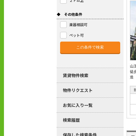
２Ｆ以上
◆ その他条件
楽器相談可
ペット可
山
徒
賃貸物件検索
造
物件リクエスト
お気に入り一覧
検索履歴
保存した検索条件