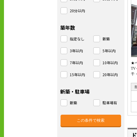
20分以内
築年数
指定なし
新築
3年以内
5年以内
7年以内
10年以内
★
T
15年以内
20年以内
干
新築・駐車場
新築
駐車場有
ド