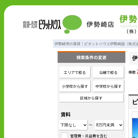
伊勢崎市の賃貸｜ピタットハウス伊勢崎店（株式
検索条件の変更
伊
棟数
エリアで絞る
沿線で絞る
小学校から探す
中学校から探す
区域から探す
ピ
賃料
～
管理費・共益費を含む