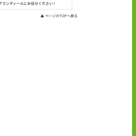
社グランディールにお任せください！
▲ ページのTOPへ戻る