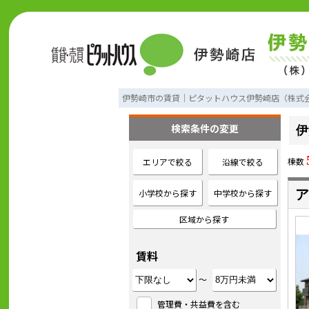
伊勢崎市の賃貸｜ピタットハウス伊勢崎店（株式
検索条件の変更
伊
棟数
エリアで絞る
沿線で絞る
小学校から探す
中学校から探す
ア
区域から探す
賃料
～
管理費・共益費を含む