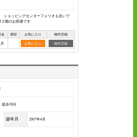
利 ショッピングセンターフォリオも近いで
好２階のお部屋です
証金
償却
お気に入り
物件詳細
ヶ月
お気に入り
物件詳細
町
徒歩36分
築年月
2007年4月