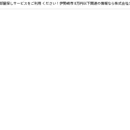
部屋探しサービスをご利用 ください！伊勢崎市 8万円以下関連の情報なら株式会