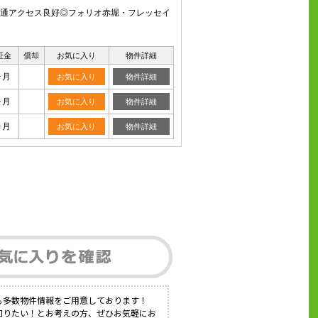
交通アクセス良好◎フォリオ赤堀・フレッセイ
証金
償却
お気に入り
物件詳細
ヶ月
お気に入り
物件詳細
ヶ月
お気に入り
物件詳細
ヶ月
お気に入り
物件詳細
も多数物件情報をご用意しております！
知りたい！とお考えの方、ぜひお気軽にお