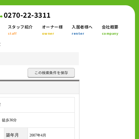
0270-22-3311
スタッフ紹介
オーナー様
入居者様へ
会社概要
staff
owner
renter
company
覧
この検索条件を保存
町
徒歩36分
築年月
2007年4月