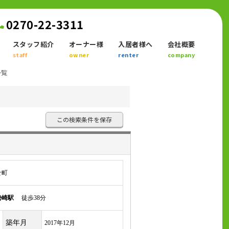
0270-22-3311
スタッフ紹介
オーナー様
入居者様へ
会社概要
staff
owner
renter
company
一覧
この検索条件を保存
せ町
勢崎駅
徒歩38分
築年月
2017年12月