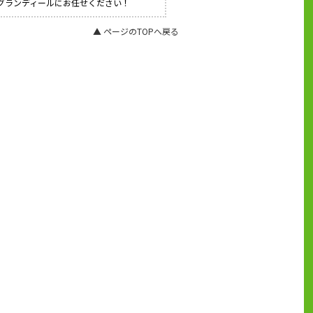
社グランディールにお任せください！
▲ ページのTOPへ戻る