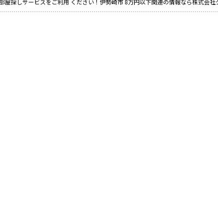
部屋探しサービスをご利用 ください！伊勢崎市 8万円以下関連の情報なら株式会