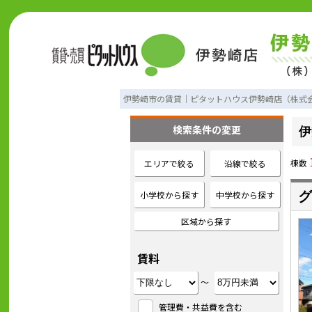
伊勢崎市の賃貸｜ピタットハウス伊勢崎店（株式
検索条件の変更
伊
棟数
エリアで絞る
沿線で絞る
小学校から探す
中学校から探す
グ
区域から探す
賃料
～
管理費・共益費を含む