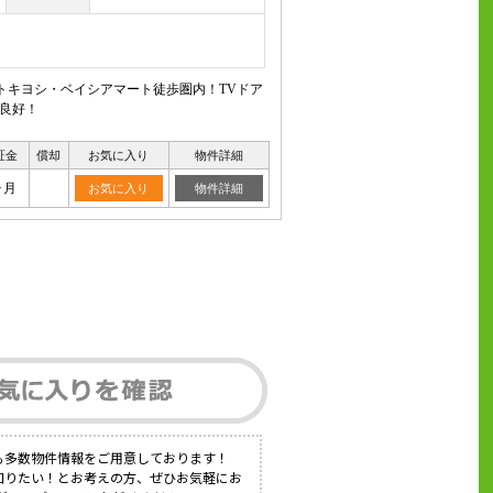
トキヨシ・ベイシアマート徒歩圏内！TVドア
り良好！
証金
償却
お気に入り
物件詳細
ヶ月
お気に入り
物件詳細
も多数物件情報をご用意しております！
知りたい！とお考えの方、ぜひお気軽にお