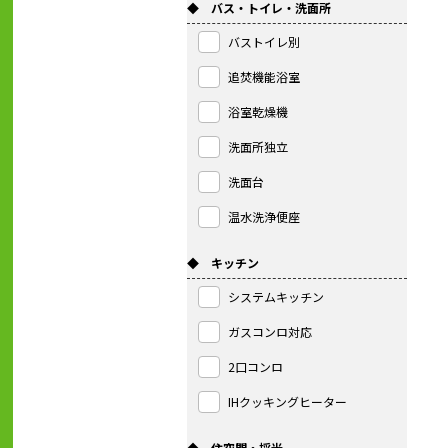
◆ バス・トイレ・洗面所
バストイレ別
追焚機能浴室
浴室乾燥機
洗面所独立
洗面台
温水洗浄便座
◆ キッチン
システムキッチン
ガスコンロ対応
2口コンロ
IHクッキングヒーター
◆ 住空間・採光