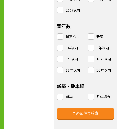
20分以内
築年数
指定なし
新築
3年以内
5年以内
7年以内
10年以内
15年以内
20年以内
新築・駐車場
新築
駐車場有