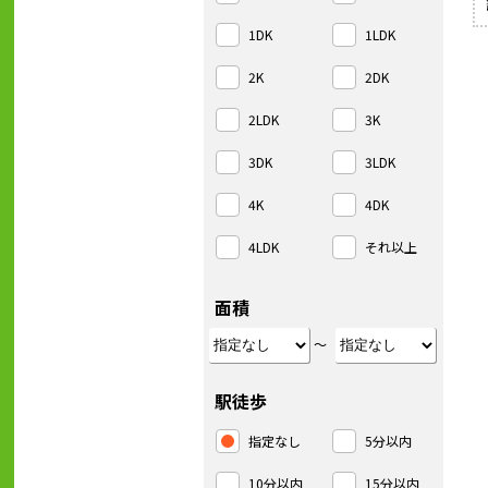
1DK
1LDK
2K
2DK
2LDK
3K
3DK
3LDK
4K
4DK
4LDK
それ以上
面積
～
駅徒歩
指定なし
5分以内
10分以内
15分以内