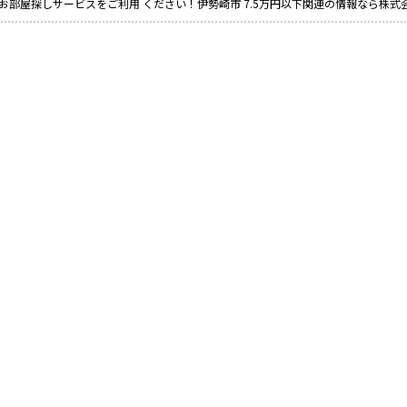
お部屋探しサービスをご利用 ください！伊勢崎市 7.5万円以下関連の情報なら株