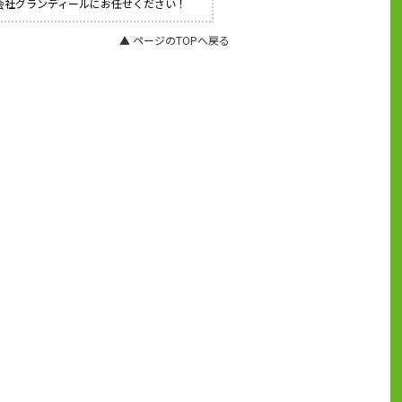
式会社グランディールにお任せください！
▲ ページのTOPへ戻る