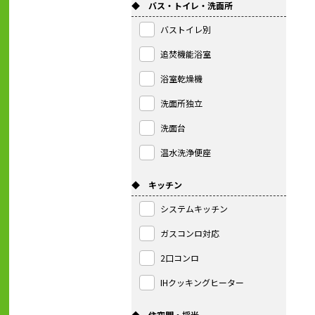
◆ バス・トイレ・洗面所
バストイレ別
追焚機能浴室
浴室乾燥機
洗面所独立
洗面台
温水洗浄便座
◆ キッチン
システムキッチン
ガスコンロ対応
2口コンロ
IHクッキングヒーター
◆ 住空間・採光