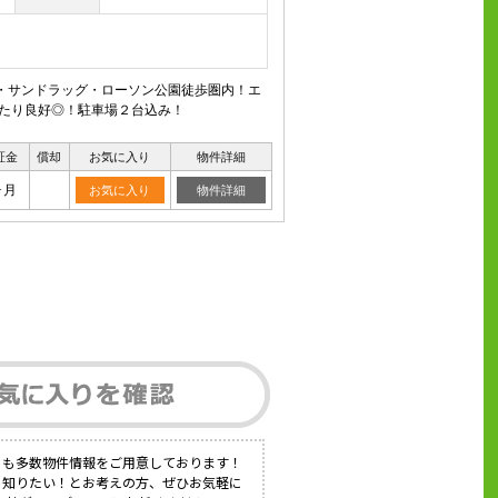
イ・サンドラッグ・ローソン公園徒歩圏内！エ
当たり良好◎！駐車場２台込み！
証金
償却
お気に入り
物件詳細
ヶ月
お気に入り
物件詳細
にも多数物件情報をご用意しております！
く知りたい！とお考えの方、ぜひお気軽に