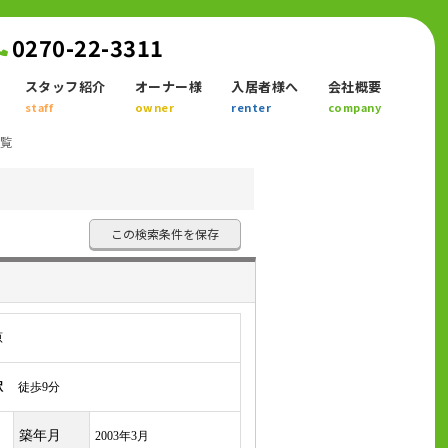
0270-22-3311
スタッフ紹介
オーナー様
入居者様へ
会社概要
staff
owner
renter
company
一覧
この検索条件を保存
原
駅
徒歩9分
築年月
2003年3月