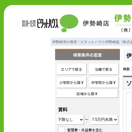
伊勢崎市の賃貸｜ピタットハウス伊勢崎店（株式
検索条件の変更
伊
棟数
エリアで絞る
沿線で絞る
小学校から探す
中学校から探す
ソ
区域から探す
賃料
～
管理費・共益費を含む