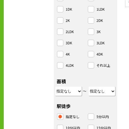
1DK
1LDK
2K
2DK
2LDK
3K
3DK
3LDK
4K
4DK
4LDK
それ以上
面積
～
駅徒歩
指定なし
5分以内
10分以内
15分以内