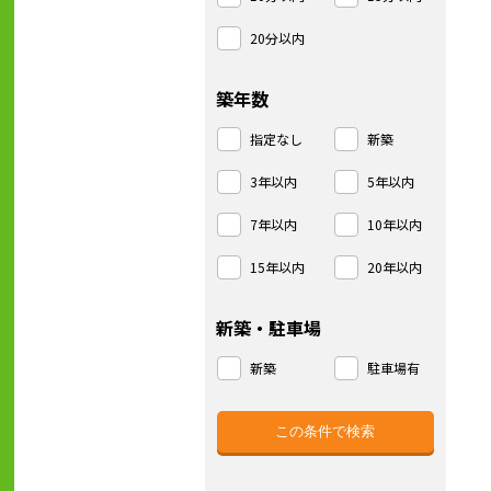
20分以内
築年数
指定なし
新築
3年以内
5年以内
7年以内
10年以内
15年以内
20年以内
新築・駐車場
新築
駐車場有